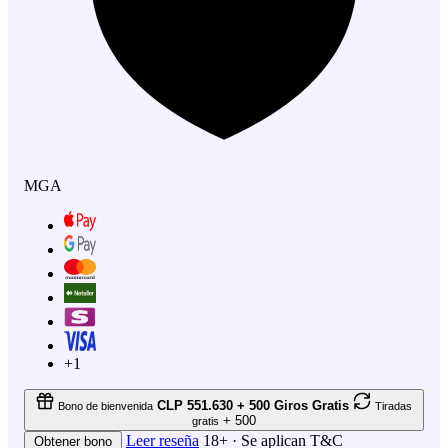
MGA
+1
CLP 551.630 + 500 Giros Gratis
Bono de bienvenida
Tiradas
+ 500
gratis
Leer reseña
18+ · Se aplican T&C
Obtener bono