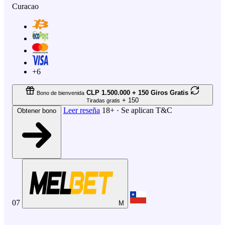
Curacao
+6
CLP 1.500.000 + 150 Giros Gratis
Bono de bienvenida
+ 150
Tiradas gratis
Leer reseña
18+ · Se aplican T&C
Obtener bono
07
M