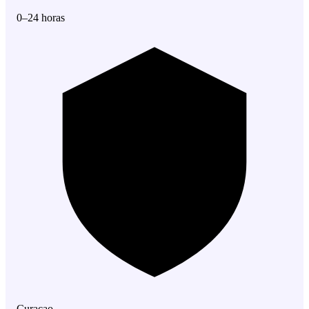
0–24 horas
Curacao