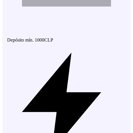
Depósito mín. 1000CLP