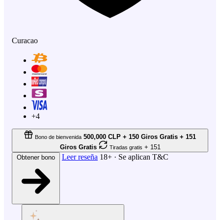
Curacao
+4
500,000 CLP + 150 Giros Gratis + 151
Bono de bienvenida
Giros Gratis
+ 151
Tiradas gratis
Leer reseña
18+ · Se aplican T&C
Obtener bono