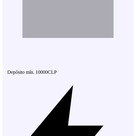
Depósito mín. 10000CLP