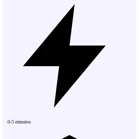
0-5 minutos