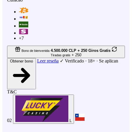
+7
4.500.000 CLP + 250 Giros Gratis
Bono de bienvenida
+ 250
Tiradas gratis
Leer reseña
✓ Verificado
· 18+ · Se aplican
Obtener bono
T&C
02
L