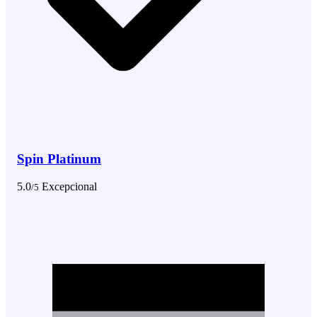
Spin Platinum
5.0
Excepcional
/5