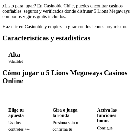
¿Listo para jugar? En
Casinoble Chile
, puedes encontrar casinos
confiables, seguros y verificados donde disfrutar 5 Lions Megaways
con bonos y giros gratis incluidos.
Haz clic en Casinoble y empieza a girar con los leones hoy mismo.
Características y estadísticas
Alta
Volatilidad
Cómo jugar a 5 Lions Megaways Casinos
Online
01
02
03
Elige tu
Gira o juega
Activa las
apuesta
la ronda
funciones
bonus
Usa los
Presiona spin o
Consigue
controles +/-
confirma tu