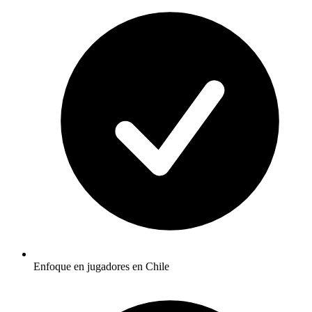
Enfoque en jugadores en Chile