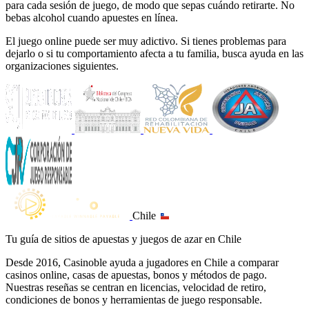
para cada sesión de juego, de modo que sepas cuándo retirarte. No
bebas alcohol cuando apuestes en línea.
El juego online puede ser muy adictivo. Si tienes problemas para
dejarlo o si tu comportamiento afecta a tu familia, busca ayuda en las
organizaciones siguientes.
Chile
Tu guía de sitios de apuestas y juegos de azar en Chile
Desde 2016, Casinoble ayuda a jugadores en Chile a comparar
casinos online, casas de apuestas, bonos y métodos de pago.
Nuestras reseñas se centran en licencias, velocidad de retiro,
condiciones de bonos y herramientas de juego responsable.