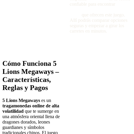
confiable para encontrar
los
mejores casinos online en
Chile
que ofrecen este juego.
Allí podrás comparar opciones
seguras y empezar a girar los
carretes en minutos.
Haz clic en un casino
recomendado y comienza a
jugar hoy mismo.
Cómo Funciona 5
Lions Megaways –
Características,
Reglas y Pagos
5 Lions Megaways
es un
tragamonedas online de alta
volatilidad
que te sumerge en
una atmósfera oriental llena de
dragones dorados, leones
guardianes y símbolos
tradicionales chinos. El juego