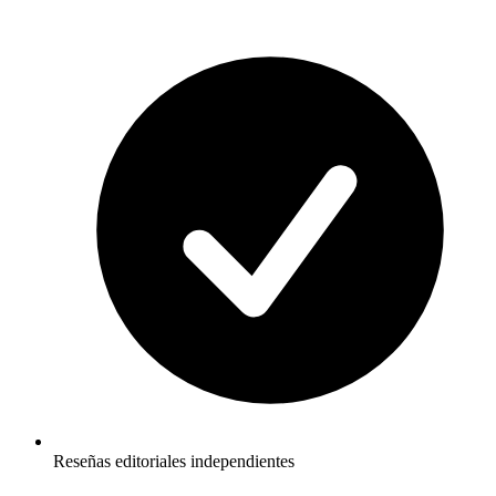
Reseñas editoriales independientes