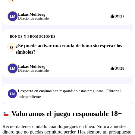
Lukas Mollberg
Útil
17
Director de contenido
BONOS Y PROMOCIONES
¿Se puede activar una ronda de bono sin esperar los
Q
símbolos?
Lukas Mollberg
Útil
18
Director de contenido
1 experto en casinos
han respondido estas preguntas · Editorial
independiente
Valoramos el juego responsable
18+
Recuerda tener cuidado cuando juegues en línea. Nunca apuestes
dinero que no puedas permitirte perder. Haz siempre un presupuesto