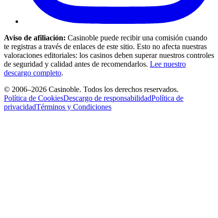
Aviso de afiliación:
Casinoble puede recibir una comisión cuando
te registras a través de enlaces de este sitio. Esto no afecta nuestras
valoraciones editoriales: los casinos deben superar nuestros controles
de seguridad y calidad antes de recomendarlos.
Lee nuestro
descargo completo
.
© 2006–2026 Casinoble. Todos los derechos reservados.
Política de Cookies
Descargo de responsabilidad
Política de
privacidad
Términos y Condiciones