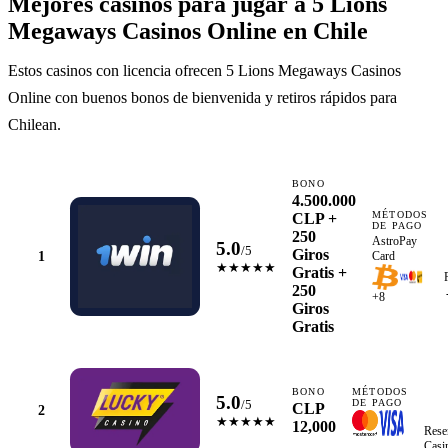
Mejores casinos para jugar a 5 Lions
Megaways Casinos Online en Chile
Estos casinos con licencia ofrecen 5 Lions Megaways Casinos
Online con buenos bonos de bienvenida y retiros rápidos para
Chilean.
BONO
4.500.000
MÉTODOS
CLP +
DE PAGO
250
AstroPay
5.0
/5
Giros
Card
1
★★★★★
Gratis +
250
+8
Giros
Gratis
MÉTODOS
BONO
5.0
DE PAGO
/5
CLP
2
★★★★★
12,000
Rese
Cas