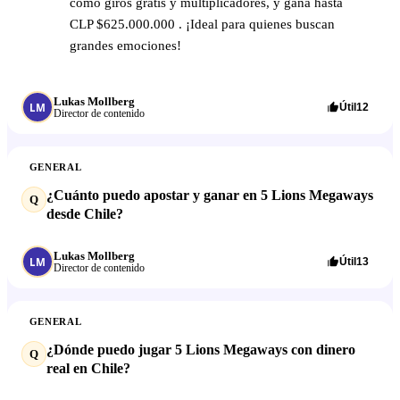
como giros gratis y multiplicadores, y gana hasta
CLP $625.000.000 . ¡Ideal para quienes buscan
grandes emociones!
Lukas Mollberg
Útil
12
Director de contenido
GENERAL
¿Cuánto puedo apostar y ganar en 5 Lions Megaways
Q
desde Chile?
Lukas Mollberg
Útil
13
Director de contenido
GENERAL
¿Dónde puedo jugar 5 Lions Megaways con dinero
Q
real en Chile?