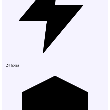
24 horas