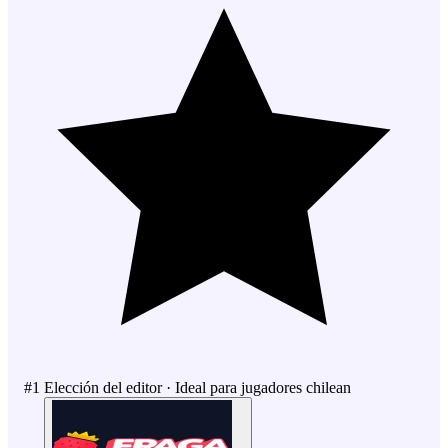
#1 Elección del editor · Ideal para jugadores chilean