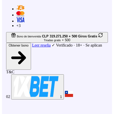
+3
CLP 319.271.250 + 500 Giros Gratis
Bono de bienvenida
+ 500
Tiradas gratis
Leer reseña
✓ Verificado
· 18+ · Se aplican
Obtener bono
T&C
02
1