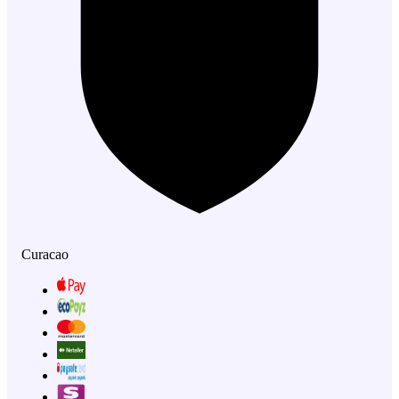
Curacao