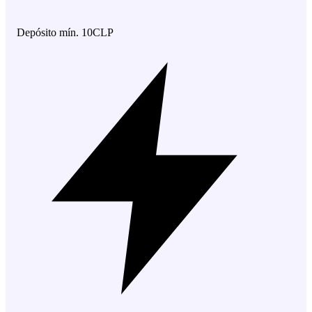
Depósito mín. 10CLP