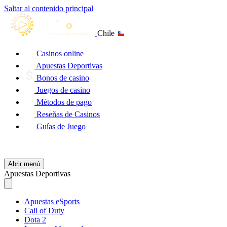
Saltar al contenido principal
Chile
Casinos online
Apuestas Deportivas
Bonos de casino
Juegos de casino
Métodos de pago
Reseñas de Casinos
Guías de Juego
Buscar
Abrir menú
Apuestas Deportivas
Apuestas eSports
Call of Duty
Dota 2