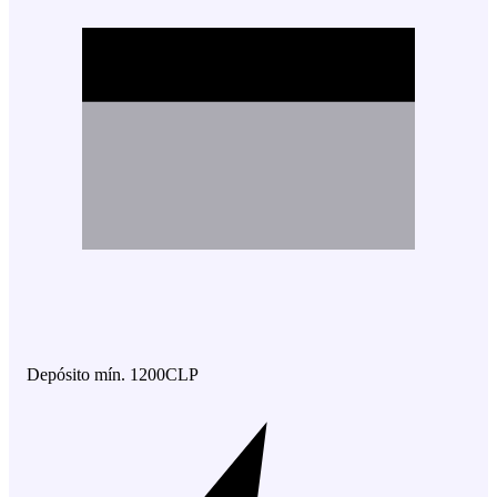
Depósito mín. 1200CLP