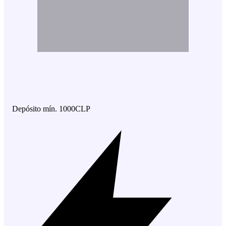
Depósito mín. 1000CLP