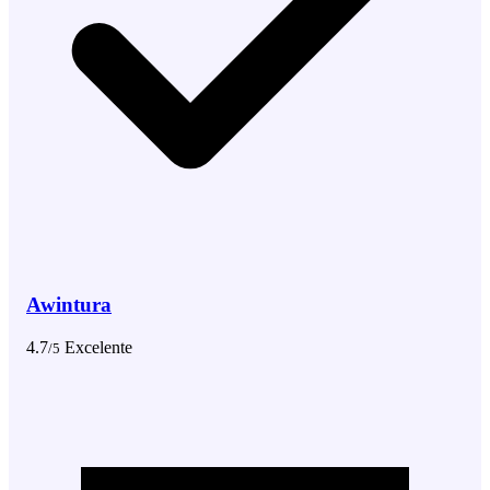
Awintura
4.7
Excelente
/5