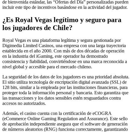
de bienvenida estándar, las “Ofertas del Día” personalizadas pueden
incluir este tipo de incentivos basándose en la actividad del jugador.
¿Es Royal Vegas legítimo y seguro para
los jugadores de Chile?
Royal Vegas es una plataforma legítima y segura gestionada por
Digimedia Limited Casinos, una empresa con una larga trayectoria
establecida en el año 2000. Con más de dos décadas de operación
en la industria del iGaming, este operador ha demostrado
consistencia y fiabilidad, convirtiéndose en una marca reconocida a
nivel global y accesible para el mercado chileno.
La seguridad de los datos de los jugadores es una prioridad absoluta.
El sitio utiliza tecnología de encriptación digital avanzada (SSL) de
128 bits, similar a la empleada por las instituciones financieras, para
proteger toda la información personal y bancaria. Esto garantiza que
las transacciones y los datos sensibles estén resguardados contra
accesos no autorizados.
Además, el casino cuenta con la certificación de eCOGRA
(eCommerce Online Gaming Regulation and Assurance). Este sello
de aprobación independiente asegura que el software de generación
de números aleatorios (RNG) funciona correctamente, garantizando