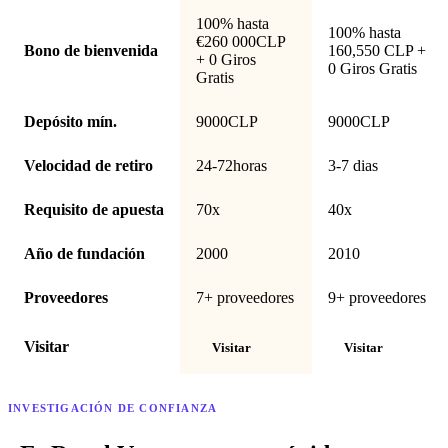
100% hasta
100% hasta
€260 000CLP
Bono de bienvenida
160,550 CLP +
+ 0 Giros
0 Giros Gratis
Gratis
Depósito mín.
9000CLP
9000CLP
Velocidad de retiro
24-72horas
3-7 dias
Requisito de apuesta
70x
40x
Año de fundación
2000
2010
Proveedores
7+ proveedores
9+ proveedores
Visitar
Visitar
Visitar
INVESTIGACIÓN DE CONFIANZA