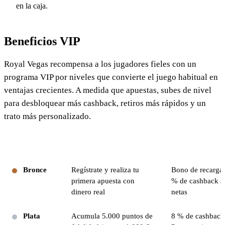
en la caja.
Beneficios VIP
Royal Vegas recompensa a los jugadores fieles con un
programa VIP por niveles que convierte el juego habitual en
ventajas crecientes. A medida que apuestas, subes de nivel
para desbloquear más cashback, retiros más rápidos y un
trato más personalizado.
NIVEL
REQUISITO
VENTAJAS CLA
Bronce
Regístrate y realiza tu
Bono de recarga 
primera apuesta con
% de cashback s
dinero real
netas
Plata
Acumula 5.000 puntos de
8 % de cashback