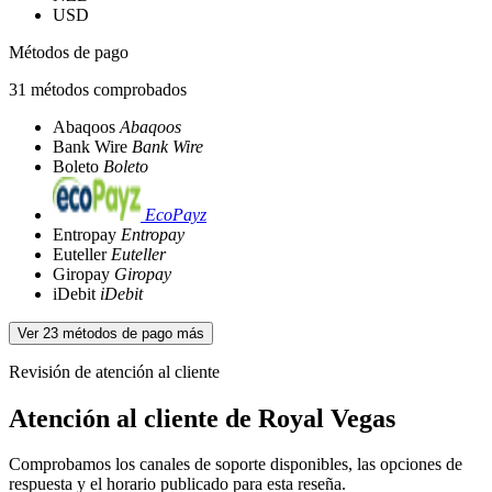
USD
Métodos de pago
31 métodos comprobados
Abaqoos
Abaqoos
Bank Wire
Bank Wire
Boleto
Boleto
EcoPayz
Entropay
Entropay
Euteller
Euteller
Giropay
Giropay
iDebit
iDebit
Ver 23 métodos de pago más
Revisión de atención al cliente
Atención al cliente de Royal Vegas
Comprobamos los canales de soporte disponibles, las opciones de
respuesta y el horario publicado para esta reseña.