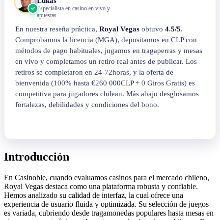
Lukas
Especialista en casino en vivo y
apuestas
En nuestra reseña práctica,
Royal Vegas
obtuvo
4.5/5
.
Comprobamos la licencia (MGA), depositamos en CLP con
métodos de pago habituales, jugamos en tragaperras y mesas
en vivo y completamos un retiro real antes de publicar. Los
retiros se completaron en 24-72horas, y la oferta de
bienvenida (100% hasta €260 000CLP + 0 Giros Gratis) es
competitiva para jugadores chilean. Más abajo desglosamos
fortalezas, debilidades y condiciones del bono.
Visitar Royal Vegas
→
Introducción
En Casinoble, cuando evaluamos casinos para el mercado chileno,
Royal Vegas destaca como una plataforma robusta y confiable.
Hemos analizado su calidad de interfaz, la cual ofrece una
experiencia de usuario fluida y optimizada. Su selección de juegos
es variada, cubriendo desde tragamonedas populares hasta mesas en