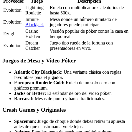
Proveedor
Juego
Descripción
Lightning
Ruleta con multiplicadores aleatorios de
Evolution
Roulette
hasta 500x.
Infinite
Mesa donde un número ilimitado de
Evolution
Blackjack
jugadores puede participar.
Casino
Versión popular de póker contra la casa en
Ezugi
Hold'em
tiempo real.
Dream
Juego tipo rueda de la fortuna con
Evolution
Catcher
presentadores en vivo.
Juegos de Mesa y Video Póker
Atlantic City Blackjack:
Una variante clásica con reglas
favorables para el jugador.
European Roulette Gold:
Ruleta de un solo cero con
gráficos premium.
Jacks or Better:
El estándar de oro del video póker.
Baccarat:
Mesas de punto y banca tradicionales.
Crash Games y Originales
Spaceman:
Juego de choque donde debes retirar tu apuesta
antes de que el astronauta vuele lejos.
Aviator:
Popular juego de crash con multiplicadores