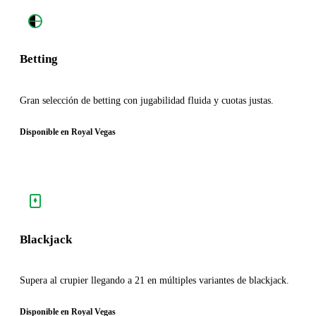
Betting
Gran selección de betting con jugabilidad fluida y cuotas justas.
Disponible en Royal Vegas
Blackjack
Supera al crupier llegando a 21 en múltiples variantes de blackjack.
Disponible en Royal Vegas