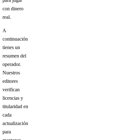
para jugar
con dinero
real.
A
continuación
tienes un
resumen del
operador.
Nuestros
editores
verifican
licencias y
titularidad en
cada
actualización
para