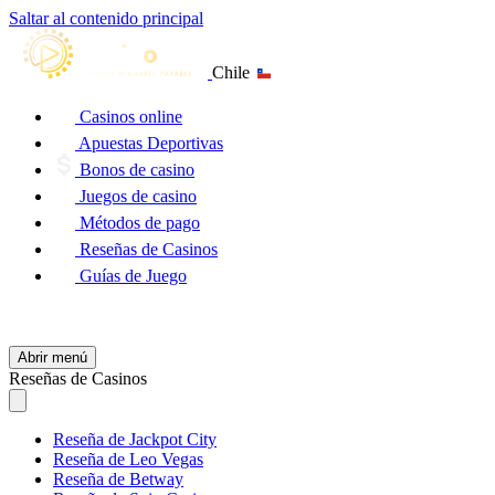
Saltar al contenido principal
Chile
Casinos online
Apuestas Deportivas
Bonos de casino
Juegos de casino
Métodos de pago
Reseñas de Casinos
Guías de Juego
Buscar
Abrir menú
Reseñas de Casinos
Reseña de Jackpot City
Reseña de Leo Vegas
Reseña de Betway