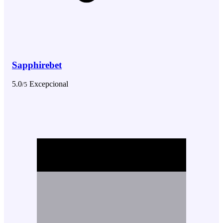
Sapphirebet
5.0
Excepcional
/5