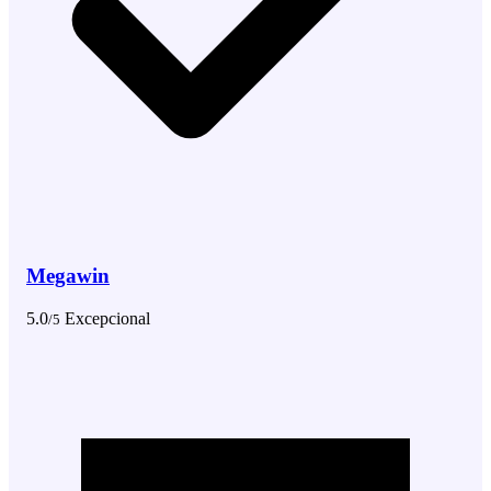
Megawin
5.0
Excepcional
/5