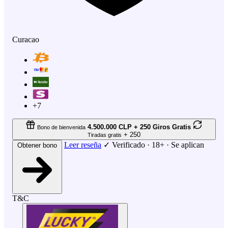
Curacao
+7
4.500.000 CLP + 250 Giros Gratis
Bono de bienvenida
+ 250
Tiradas gratis
Leer reseña
✓ Verificado
· 18+ · Se aplican
Obtener bono
T&C