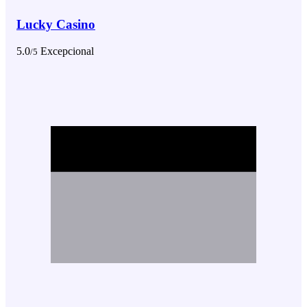
Lucky Casino
5.0
Excepcional
/5