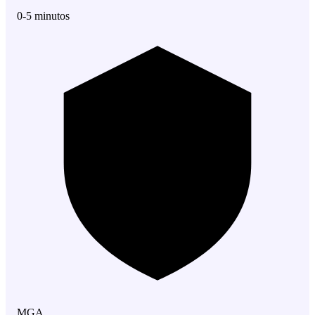
0-5 minutos
MGA