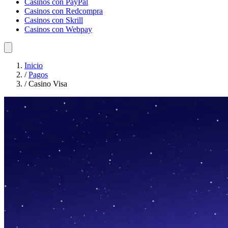
Casinos con PayPal
Casinos con Redcompra
Casinos con Skrill
Casinos con Webpay
Inicio
/
Pagos
/
Casino Visa