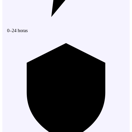
0–24 horas