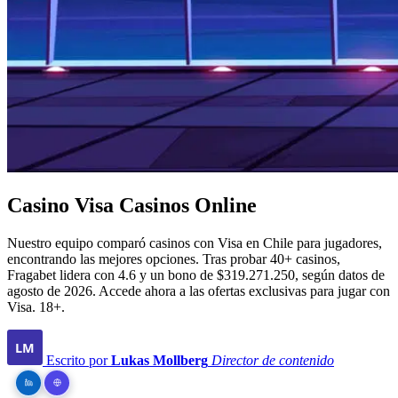
Casino Visa Casinos Online
Nuestro equipo comparó casinos con Visa en Chile para jugadores,
encontrando las mejores opciones. Tras probar 40+ casinos,
Fragabet lidera con 4.6 y un bono de $319.271.250, según datos de
agosto de 2026. Accede ahora a las ofertas exclusivas para jugar con
Visa. 18+.
Escrito por
Lukas Mollberg
Director de contenido