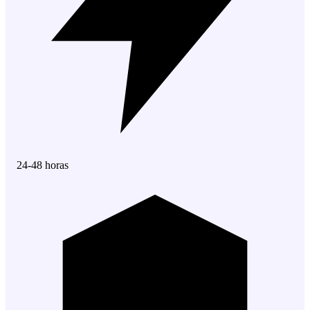
24-48 horas