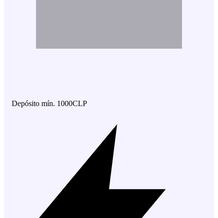
Depósito mín. 1000CLP