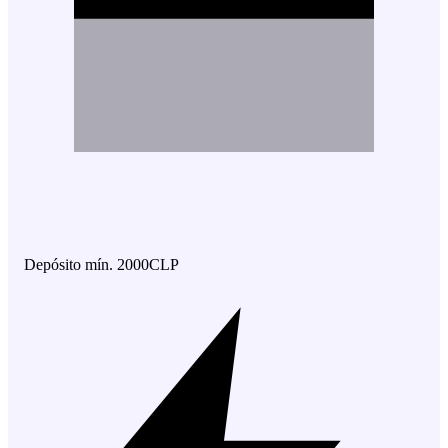
Depósito mín. 2000CLP