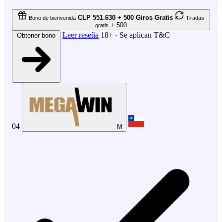
CLP 551.630 + 500 Giros Gratis
Bono de bienvenida
Tiradas
+ 500
gratis
Leer reseña
18+ · Se aplican T&C
Obtener bono
04
M