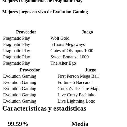
Mejores tragamonedas de Pragmatic Play
Mejores juegos en vivo de Evolution Gaming
Proveedor
Juego
Pragmatic Play
Wolf Gold
Pragmatic Play
5 Lions Megaways
Pragmatic Play
Gates of Olympus 1000
Pragmatic Play
Sweet Bonanza 1000
Pragmatic Play
The Alter Ego
Proveedor
Juego
Evolution Gaming
First Person Mega Ball
Evolution Gaming
Fortune 6 Baccarat
Evolution Gaming
Gonzo’s Treasure Map
Evolution Gaming
Live Crazy Pachinko
Evolution Gaming
Live Lightning Lotto
Características y estadísticas
99.59%
Media