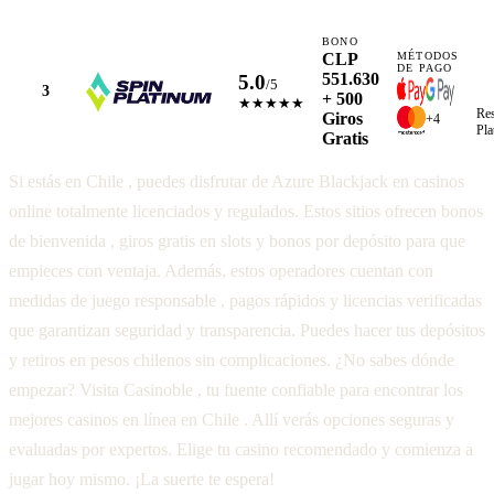
BONO
CLP
MÉTODOS
DE PAGO
551.630
5.0
/5
3
+ 500
★★★★★
Res
Giros
+4
Pl
Gratis
Si estás en Chile , puedes disfrutar de Azure Blackjack en casinos
online totalmente licenciados y regulados. Estos sitios ofrecen bonos
de bienvenida , giros gratis en slots y bonos por depósito para que
empieces con ventaja. Además, estos operadores cuentan con
medidas de juego responsable , pagos rápidos y licencias verificadas
que garantizan seguridad y transparencia. Puedes hacer tus depósitos
y retiros en pesos chilenos sin complicaciones. ¿No sabes dónde
empezar? Visita Casinoble , tu fuente confiable para encontrar los
mejores casinos en línea en Chile . Allí verás opciones seguras y
evaluadas por expertos. Elige tu casino recomendado y comienza a
jugar hoy mismo. ¡La suerte te espera!