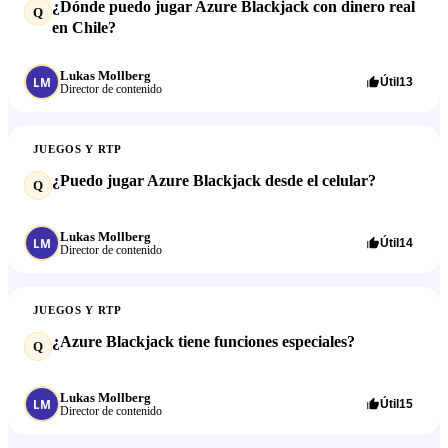
¿Dónde puedo jugar Azure Blackjack con dinero real
Q
en Chile?
Lukas Mollberg
Útil
13
Director de contenido
JUEGOS Y RTP
¿Puedo jugar Azure Blackjack desde el celular?
Q
Lukas Mollberg
Útil
14
Director de contenido
JUEGOS Y RTP
¿Azure Blackjack tiene funciones especiales?
Q
Lukas Mollberg
Útil
15
Director de contenido