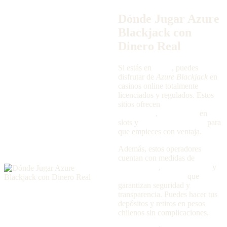
Dónde Jugar Azure
Blackjack con
Dinero Real
Si estás en
Chile
, puedes
disfrutar de
Azure Blackjack
en
casinos online totalmente
licenciados y regulados. Estos
sitios ofrecen
bonos de
bienvenida
,
giros gratis
en
slots y
bonos por depósito
para
que empieces con ventaja.
Además, estos operadores
cuentan con medidas de
juego
responsable
,
pagos rápidos
y
licencias verificadas
que
garantizan seguridad y
transparencia. Puedes hacer tus
depósitos y retiros en pesos
chilenos sin complicaciones.