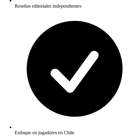
Reseñas editoriales independientes
Enfoque en jugadores en Chile