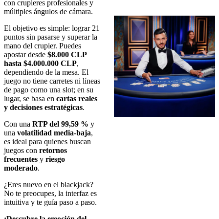
con crupieres profesionales y
múltiples ángulos de cámara.
El objetivo es simple: lograr 21
puntos sin pasarse y superar la
mano del crupier. Puedes
apostar desde
$8.000 CLP
hasta $4.000.000 CLP
,
dependiendo de la mesa. El
juego no tiene carretes ni líneas
de pago como una slot; en su
lugar, se basa en
cartas reales
y decisiones estratégicas
.
Con una
RTP del 99,59 %
y
una
volatilidad media-baja
,
es ideal para quienes buscan
juegos con
retornos
frecuentes
y
riesgo
moderado
.
¿Eres nuevo en el blackjack?
No te preocupes, la interfaz es
intuitiva y te guía paso a paso.
¡Descubre la emoción del