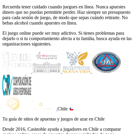
Recuerda tener cuidado cuando juegues en línea. Nunca apuestes
dinero que no puedas permitirte perder. Haz siempre un presupuesto
para cada sesión de juego, de modo que sepas cuándo retirarte. No
bebas alcohol cuando apuestes en línea.
El juego online puede ser muy adictivo. Si tienes problemas para
dejarlo o si tu comportamiento afecta a tu familia, busca ayuda en las
organizaciones siguientes.
Chile
Tu guía de sitios de apuestas y juegos de azar en Chile
Desde 2016, Casinoble ayuda a jugadores en Chile a comparar