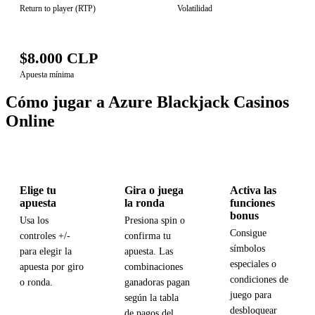
Return to player (RTP)
Volatilidad
$8.000 CLP
Apuesta mínima
Cómo jugar a Azure Blackjack Casinos
Online
01
02
03
Elige tu
Gira o juega
Activa las
apuesta
la ronda
funciones
bonus
Usa los
Presiona spin o
Consigue
controles +/-
confirma tu
símbolos
para elegir la
apuesta. Las
especiales o
apuesta por giro
combinaciones
condiciones de
o ronda.
ganadoras pagan
juego para
según la tabla
desbloquear
de pagos del