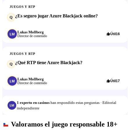
JUEGOS Y RTP
¿Es seguro jugar Azure Blackjack online?
Q
Lukas Mollberg
Útil
16
Director de contenido
JUEGOS Y RTP
¿Qué RTP tiene Azure Blackjack?
Q
Lukas Mollberg
Útil
17
Director de contenido
1 experto en casinos
han respondido estas preguntas · Editorial
independiente
Valoramos el juego responsable
18+