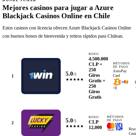
Mejores casinos para jugar a Azure
Blackjack Casinos Online en Chile
Estos casinos con licencia ofrecen Azure Blackjack Casinos Online
con buenos bonos de bienvenida y retiros rápidos para Chilean.
BONO
4.500.000
MÉTODOS
CLP +
DE PAGO
250
AstroPay
5.0
/5
Giros
Card
1
★★★★★
Gratis +
250
+8
Giros
Gratis
MÉTODOS
BONO
5.0
DE PAGO
/5
CLP
2
★★★★★
12,000
Rese
Cas