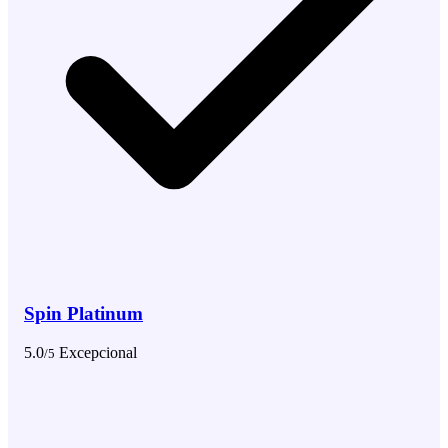
Spin Platinum
5.0
Excepcional
/5