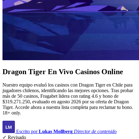
Dragon Tiger En Vivo Casinos Online
Nuestro equipo evaluó los casinos con Dragon Tiger en Chile para
jugadores chilenos, identificando las mejores opciones. Tras probar
más de 50 casinos, Fragabet lidera con rating 4.6 y bono de
$319.271.250, evaluado en agosto 2026 por su oferta de Dragon
Tiger. Accede ahora a nuestra lista completa para reclamar tu bono.
18+ only.
Escrito por
Lukas Mollberg
Director de contenido
✓
Revisado