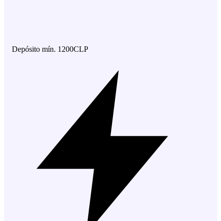
Depósito mín. 1200CLP