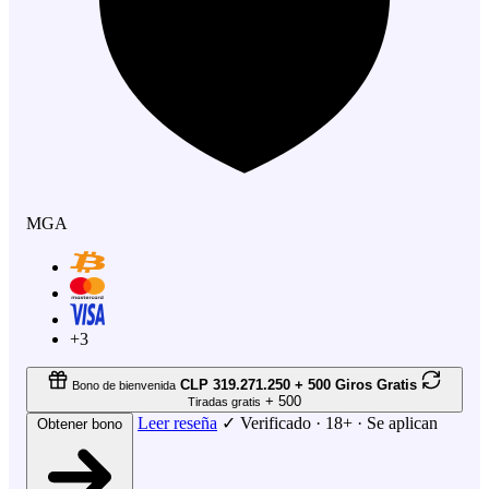
MGA
+3
CLP 319.271.250 + 500 Giros Gratis
Bono de bienvenida
+ 500
Tiradas gratis
Leer reseña
✓ Verificado
· 18+ · Se aplican
Obtener bono