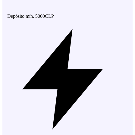
Depósito mín. 5000CLP