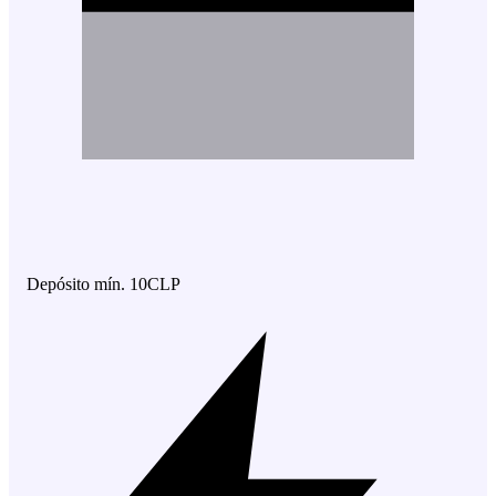
Depósito mín. 10CLP