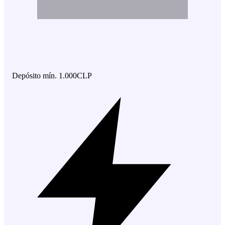
Depósito mín. 1.000CLP