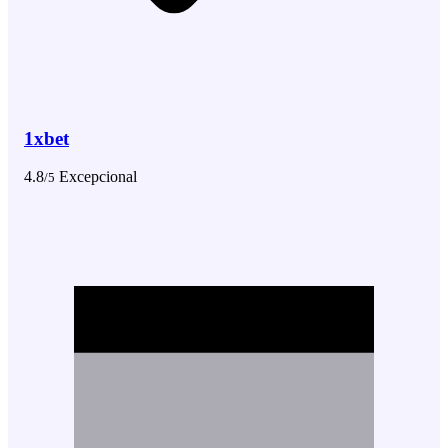
1xbet
4.8
Excepcional
/5