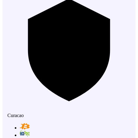
Curacao