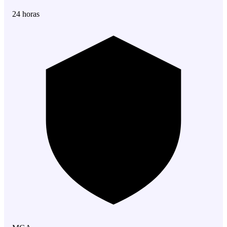
24 horas