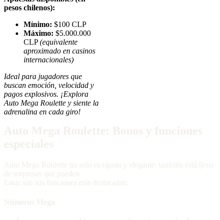
pesos chilenos):
Mínimo:
$100 CLP
Máximo:
$5.000.000
CLP
(equivalente
aproximado en casinos
internacionales)
Ideal para jugadores que
buscan emoción, velocidad y
pagos explosivos. ¡Explora
Auto Mega Roulette y siente la
adrenalina en cada giro!
Auto Mega Roulette: Bonos y funciones
especiales
Auto Mega Roulette no solo es rápida y elegante: también está llena
de sorpresas que pueden
multiplicar tus ganancias en segundos
.
Estas son sus funciones más destacadas:
Números Mega