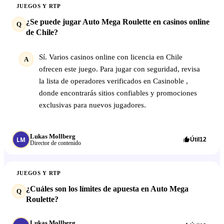
JUEGOS Y RTP
¿Se puede jugar Auto Mega Roulette en casinos online
Q
de Chile?
Sí. Varios casinos online con licencia en Chile
A
ofrecen este juego. Para jugar con seguridad, revisa
la lista de operadores verificados en Casinoble ,
donde encontrarás sitios confiables y promociones
exclusivas para nuevos jugadores.
Lukas Mollberg
Útil
12
Director de contenido
JUEGOS Y RTP
¿Cuáles son los límites de apuesta en Auto Mega
Q
Roulette?
Lukas Mollberg