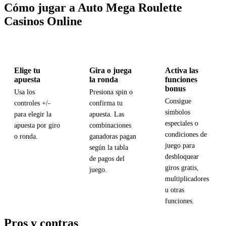
Cómo jugar a Auto Mega Roulette
Casinos Online
01
02
03
Elige tu
Gira o juega
Activa las
apuesta
la ronda
funciones
bonus
Usa los
Presiona spin o
Consigue
controles +/-
confirma tu
símbolos
para elegir la
apuesta. Las
especiales o
apuesta por giro
combinaciones
condiciones de
o ronda.
ganadoras pagan
juego para
según la tabla
desbloquear
de pagos del
giros gratis,
juego.
multiplicadores
u otras
funciones.
Pros y contras