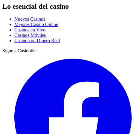
Lo esencial del casino
Nuevos Casinos
Mejores Casino Online
Casinos en Vivo
Casinos Móviles
Casino con Dinero Real
Sigue a Casinoble