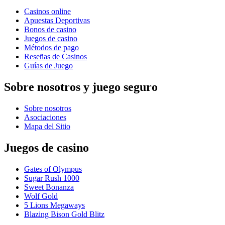
Casinos online
Apuestas Deportivas
Bonos de casino
Juegos de casino
Métodos de pago
Reseñas de Casinos
Guías de Juego
Sobre nosotros y juego seguro
Sobre nosotros
Asociaciones
Mapa del Sitio
Juegos de casino
Gates of Olympus
Sugar Rush 1000
Sweet Bonanza
Wolf Gold
5 Lions Megaways
Blazing Bison Gold Blitz