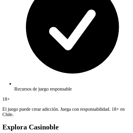
Recursos de juego responsable
18+
El juego puede crear adicción. Juega con responsabilidad. 18+ en
Chile.
Explora Casinoble