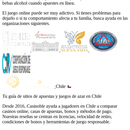
bebas alcohol cuando apuestes en línea.
El juego online puede ser muy adictivo. Si tienes problemas para
dejarlo o si tu comportamiento afecta a tu familia, busca ayuda en las
organizaciones siguientes.
Chile
Tu guía de sitios de apuestas y juegos de azar en Chile
Desde 2016, Casinoble ayuda a jugadores en Chile a comparar
casinos online, casas de apuestas, bonos y métodos de pago.
Nuestras reseñas se centran en licencias, velocidad de retiro,
condiciones de bonos y herramientas de juego responsable.