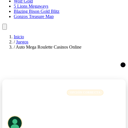
Wolf Gold
5 Lions Megaways
Blazing Bison Gold Blitz
Gonzos Treasure Map
Inicio
/
Juegos
/
Auto Mega Roulette Casinos Online
Auto Mega Roulette Casinos
Online
OPINIÓN VERIFICADA
OPCIÓN CORRECTA
Auto Mega Roulette Casinos
Online no necesita
presentación: sigue
Ignacio Orellana
funcionando. El ritmo encaja:
Escritor de Contenido