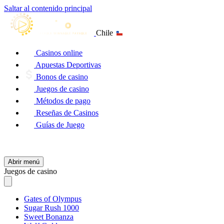
Saltar al contenido principal
Chile
Casinos online
Apuestas Deportivas
Bonos de casino
Juegos de casino
Métodos de pago
Reseñas de Casinos
Guías de Juego
Buscar
Abrir menú
Juegos de casino
Gates of Olympus
Sugar Rush 1000
Sweet Bonanza