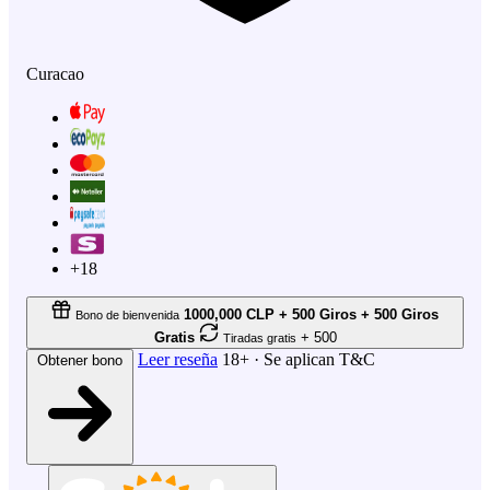
Curacao
+18
1000,000 CLP + 500 Giros + 500 Giros
Bono de bienvenida
Gratis
+ 500
Tiradas gratis
Leer reseña
18+ · Se aplican T&C
Obtener bono