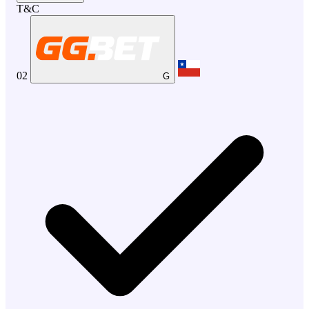
T&C
02
G