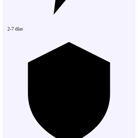
2-7 días