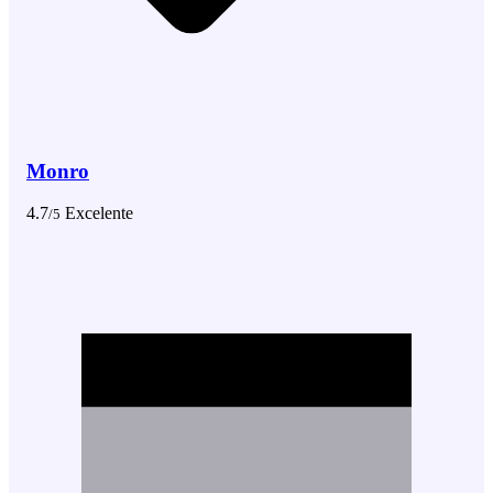
Monro
4.7
Excelente
/5