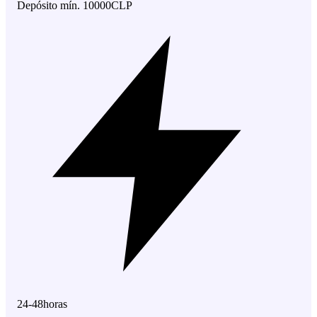
Depósito mín. 10000CLP
24-48horas