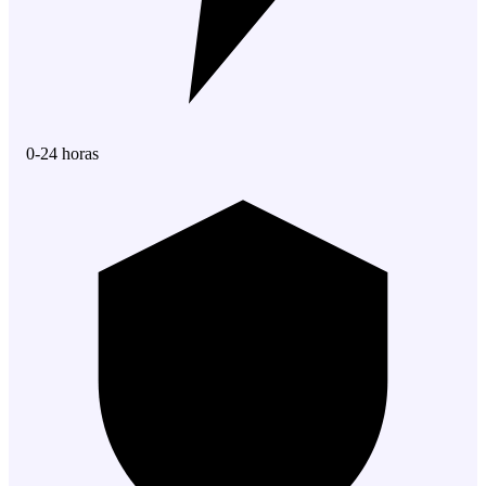
0-24 horas