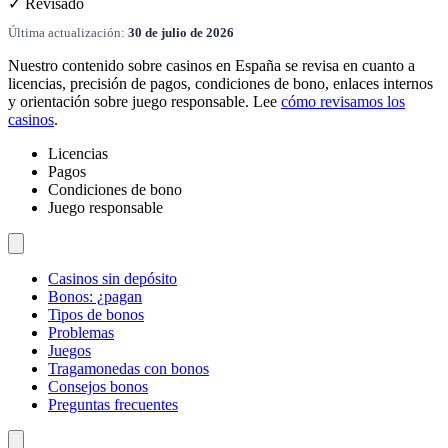
✓
Revisado
Última actualización:
30 de julio de 2026
Nuestro contenido sobre casinos en España se revisa en cuanto a
licencias, precisión de pagos, condiciones de bono, enlaces internos
y orientación sobre juego responsable. Lee
cómo revisamos los
casinos
.
Licencias
Pagos
Condiciones de bono
Juego responsable
Casinos sin depósito
Bonos: ¿pagan
Tipos de bonos
Problemas
Juegos
Tragamonedas con bonos
Consejos bonos
Preguntas frecuentes