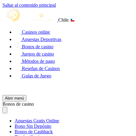
Saltar al contenido principal
Chile
Casinos online
Apuestas Deportivas
Bonos de casino
Juegos de casino
Métodos de pago
Reseñas de Casinos
Guías de Juego
Buscar
Abrir menú
Bonos de casino
Apuestas Gratis Online
Bono Sin Depósito
Bonos de Cashback