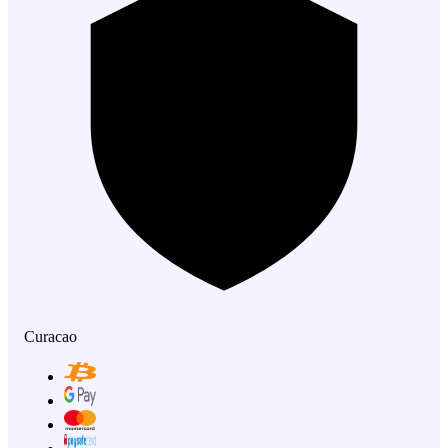
Curacao