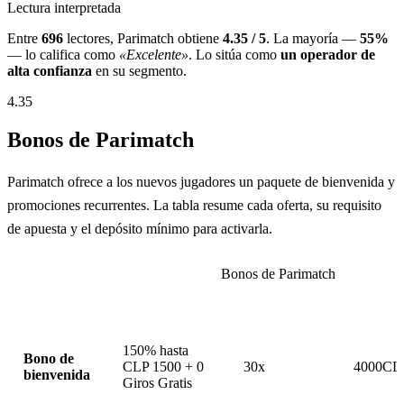
Lectura interpretada
Entre
696
lectores, Parimatch obtiene
4.35 / 5
. La mayoría —
55%
— lo califica como
«Excelente»
. Lo sitúa como
un operador de
alta confianza
en su segmento.
4.35
Bonos de Parimatch
Parimatch ofrece a los nuevos jugadores un paquete de bienvenida y
promociones recurrentes. La tabla resume cada oferta, su requisito
de apuesta y el depósito mínimo para activarla.
Bonos de Parimatch
REQUISITO
DEPÓSI
OFERTA
DETALLES
DE APUESTA
MÍN.
150% hasta
Bono de
CLP 1500 + 0
30x
4000CL
bienvenida
Giros Gratis