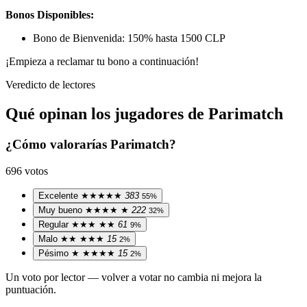
Bonos Disponibles:
Bono de Bienvenida: 150% hasta 1500 CLP
¡Empieza a reclamar tu bono a continuación!
Veredicto de lectores
Qué opinan los jugadores de Parimatch
¿Cómo valorarías Parimatch?
696 votos
Excelente
★★★★★
383
55%
Muy bueno
★★★★
★
222
32%
Regular
★★★
★★
61
9%
Malo
★★
★★★
15
2%
Pésimo
★
★★★★
15
2%
Un voto por lector — volver a votar no cambia ni mejora la
puntuación.