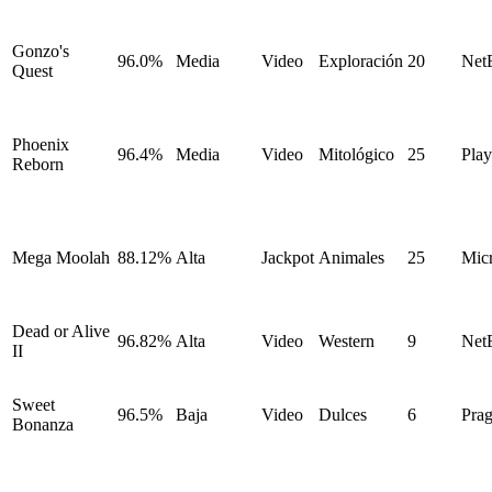
Gonzo's
96.0%
Media
Video
Exploración
20
Net
Quest
Phoenix
96.4%
Media
Video
Mitológico
25
Pla
Reborn
Mega Moolah
88.12%
Alta
Jackpot
Animales
25
Mic
Dead or Alive
96.82%
Alta
Video
Western
9
Net
II
Sweet
96.5%
Baja
Video
Dulces
6
Prag
Bonanza