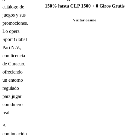
150% hasta CLP 1500 + 0 Giros Gratis
catálogo de
juegos y sus
Visitar casino
promociones.
Lo opera
Sport Global
Pari N.V.,
con licencia
de Curacao,
ofreciendo
un entorno
regulado
para jugar
con dinero
real.
A
continuación