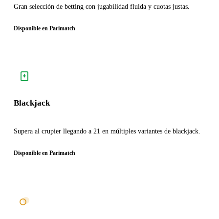
Gran selección de betting con jugabilidad fluida y cuotas justas.
Disponible en Parimatch
Blackjack
Supera al crupier llegando a 21 en múltiples variantes de blackjack.
Disponible en Parimatch