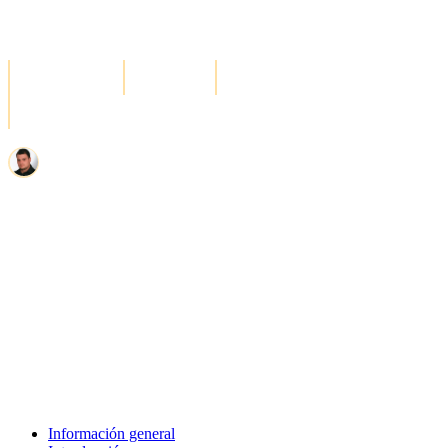
5.0
★★★★★
/5
DEPÓSITO MÍN.
RETIRO
REQUISITO DE APUESTA
4000CLP
0-24 horas
30x
FUNDADO
2019
Revisado por
Lukas
· Especialista en casino en vivo y apuestas · Chile ·
Actualizado July
2026
BONO DE BIENVENIDA
150% hasta CLP 1500 + 0 Giros Gratis
Visitar casino
18+ · Solo nuevos clientes ·
Se aplican T&C
Información general