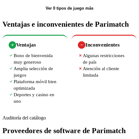
Ver 0 tipos de juego más
Ventajas e inconvenientes de Parimatch
Ventajas
Inconvenientes
＋
－
Bono de bienvenida
Algunas restricciones
muy generoso
de país
Amplia selección de
Atención al cliente
juegos
limitada
Plataforma móvil bien
optimizada
Deportes y casino en
uno
Auditoría del catálogo
Proveedores de software de Parimatch