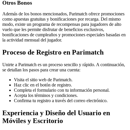
Otros Bonos
Además de los bonos mencionados, Parimatch ofrece promociones
como apuestas gratuitas y bonificaciones por recarga. Del mismo
modo, existe un programa de recompensas para jugadores de alto
vuelo que les permite disfrutar de beneficios exclusivos,
bonificaciones de cumpleaños y promociones especiales basadas en
la actividad mensual del jugador.
Proceso de Registro en Parimatch
Unirte a Parimatch es un proceso sencillo y rápido. A continuación,
se detallan los pasos para crear una cuenta:
Visita el sitio web de Parimatch.
Haz clic en el botón de registro.
Completa el formulario con tu información personal.
Acepta los términos y condiciones.
Confirma tu registro a través del correo electrónico.
Experiencia y Diseño del Usuario en
Móviles y Escritorio