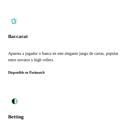
Baccarat
Apuesta a jugador o banca en este elegante juego de cartas, popular
entre novatos y high rollers.
Disponible en Parimatch
Betting