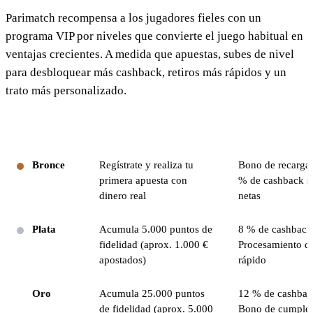
Parimatch recompensa a los jugadores fieles con un
programa VIP por niveles que convierte el juego habitual en
ventajas crecientes. A medida que apuestas, subes de nivel
para desbloquear más cashback, retiros más rápidos y un
trato más personalizado.
NIVEL
REQUISITO
VENTAJAS CLA
Bronce
Regístrate y realiza tu
Bono de recarga 
primera apuesta con
% de cashback s
dinero real
netas
Plata
Acumula 5.000 puntos de
8 % de cashback
fidelidad (aprox. 1.000 €
Procesamiento de
apostados)
rápido
Oro
Acumula 25.000 puntos
12 % de cashbac
de fidelidad (aprox. 5.000
Bono de cumple