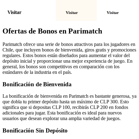
Visitar
Visitar
Visitar
Ofertas de Bonos en Parimatch
Parimatch ofrece una serie de bonos atractivos para los jugadores en
Chile, que incluyen bonos de bienvenida, giros gratis y promociones
regulares. Estos bonos están diseñados para aumentar el valor del
depósito inicial y proporcionar una mejor experiencia de juego. En
general, los bonos son competitivos en comparación con los
estándares de la industria en el país.
Bonificación de Bienvenida
La bonificación de bienvenida en Parimatch es bastante generosa, ya
que dobla tu primer depósito hasta un máximo de CLP 300. Esto
significa que si depositas CLP 100, recibirás CLP 200 en fondos
adicionales para jugar. Esta bonificación es ideal para nuevos
usuarios que desean explorar una amplia variedad de juegos.
Bonificación Sin Depósito