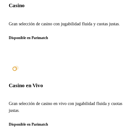
Casino
Gran selección de casino con jugabilidad fluida y cuotas justas.
Disponible en Parimatch
Casino en Vivo
Gran selección de casino en vivo con jugabilidad fluida y cuotas
justas.
Disponible en Parimatch