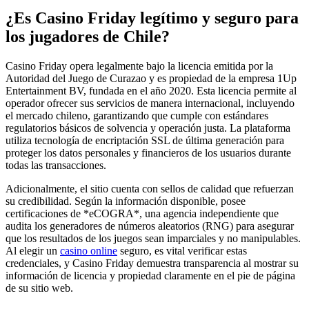
¿Es Casino Friday legítimo y seguro para
los jugadores de Chile?
Casino Friday opera legalmente bajo la licencia emitida por la
Autoridad del Juego de Curazao y es propiedad de la empresa 1Up
Entertainment BV, fundada en el año 2020. Esta licencia permite al
operador ofrecer sus servicios de manera internacional, incluyendo
el mercado chileno, garantizando que cumple con estándares
regulatorios básicos de solvencia y operación justa. La plataforma
utiliza tecnología de encriptación SSL de última generación para
proteger los datos personales y financieros de los usuarios durante
todas las transacciones.
Adicionalmente, el sitio cuenta con sellos de calidad que refuerzan
su credibilidad. Según la información disponible, posee
certificaciones de *eCOGRA*, una agencia independiente que
audita los generadores de números aleatorios (RNG) para asegurar
que los resultados de los juegos sean imparciales y no manipulables.
Al elegir un
casino online
seguro, es vital verificar estas
credenciales, y Casino Friday demuestra transparencia al mostrar su
información de licencia y propiedad claramente en el pie de página
de su sitio web.