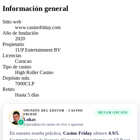
Información general
Sitio web
www.casinofriday.com
Año de fundación
2020
Propietario
1UP Entertainment BV
Licencias
Curacao
Tipo de casino
High Roller Casino
Depósito mín.
7000CLP
Retiro
Hasta 5 días
OPINIÓN DEL EDITOR · CASINO
MEJOR OPCIÓN
FRIDAY
Lukas
Especialista en casino en vivo y apuestas
En nuestra reseña práctica,
Casino Friday
obtuvo
4.9/5
.