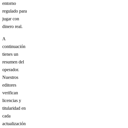
entorno
regulado para
jugar con
dinero real.
A
continuación
tienes un
resumen del
operador.
Nuestros
editores
verifican
licencias y
titularidad en
cada
actualización