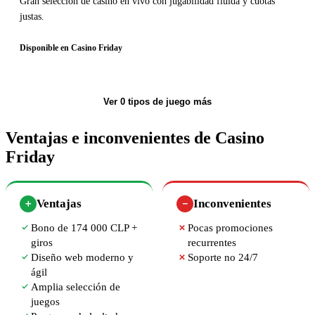
Gran selección de casino en vivo con jugabilidad fluida y cuotas
justas.
Disponible en Casino Friday
Ver 0 tipos de juego más
Ventajas e inconvenientes de Casino
Friday
Ventajas
Inconvenientes
＋
－
Bono de 174 000 CLP +
Pocas promociones
giros
recurrentes
Diseño web moderno y
Soporte no 24/7
ágil
Amplia selección de
juegos