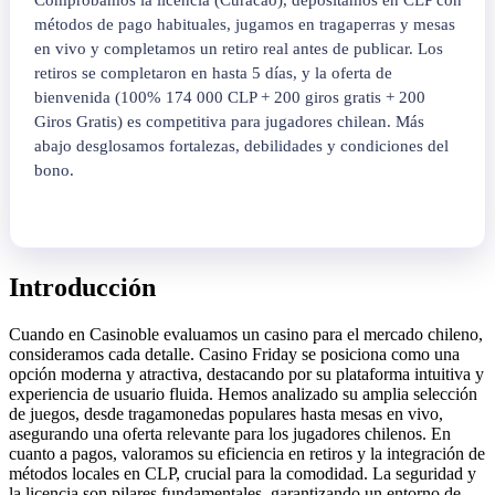
Comprobamos la licencia (Curacao), depositamos en CLP con
métodos de pago habituales, jugamos en tragaperras y mesas
en vivo y completamos un retiro real antes de publicar. Los
retiros se completaron en hasta 5 días, y la oferta de
bienvenida (100% 174 000 CLP + 200 giros gratis + 200
Giros Gratis) es competitiva para jugadores chilean. Más
abajo desglosamos fortalezas, debilidades y condiciones del
bono.
Visitar Casino Friday
→
Introducción
Cuando en Casinoble evaluamos un casino para el mercado chileno,
consideramos cada detalle. Casino Friday se posiciona como una
opción moderna y atractiva, destacando por su plataforma intuitiva y
experiencia de usuario fluida. Hemos analizado su amplia selección
de juegos, desde tragamonedas populares hasta mesas en vivo,
asegurando una oferta relevante para los jugadores chilenos. En
cuanto a pagos, valoramos su eficiencia en retiros y la integración de
métodos locales en CLP, crucial para la comodidad. La seguridad y
la licencia son pilares fundamentales, garantizando un entorno de