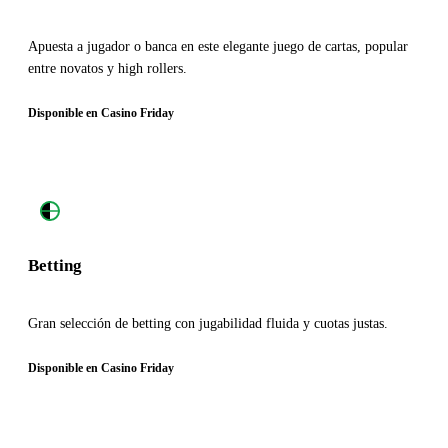
Apuesta a jugador o banca en este elegante juego de cartas, popular
entre novatos y high rollers.
Disponible en Casino Friday
Betting
Gran selección de betting con jugabilidad fluida y cuotas justas.
Disponible en Casino Friday