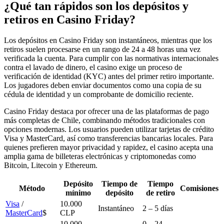
¿Qué tan rápidos son los depósitos y
retiros en Casino Friday?
Los depósitos en Casino Friday son instantáneos, mientras que los
retiros suelen procesarse en un rango de 24 a 48 horas una vez
verificada la cuenta. Para cumplir con las normativas internacionales
contra el lavado de dinero, el casino exige un proceso de
verificación de identidad (KYC) antes del primer retiro importante.
Los jugadores deben enviar documentos como una copia de su
cédula de identidad y un comprobante de domicilio reciente.
Casino Friday destaca por ofrecer una de las plataformas de pago
más completas de Chile, combinando métodos tradicionales con
opciones modernas. Los usuarios pueden utilizar tarjetas de crédito
Visa y MasterCard, así como transferencias bancarias locales. Para
quienes prefieren mayor privacidad y rapidez, el casino acepta una
amplia gama de billeteras electrónicas y criptomonedas como
Bitcoin, Litecoin y Ethereum.
Depósito
Tiempo de
Tiempo
Método
Comisiones
mínimo
depósito
de retiro
Visa
/
10.000
Instantáneo
2 – 5 días
MasterCard
$
CLP
10.000
0 – 24