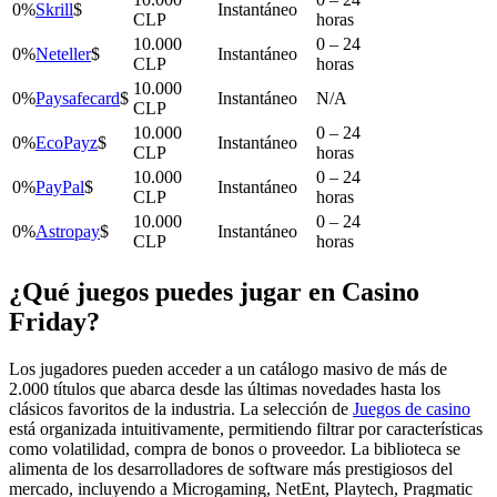
0%
Skrill
$
Instantáneo
CLP
horas
10.000
0 – 24
0%
Neteller
$
Instantáneo
CLP
horas
10.000
0%
Paysafecard
$
Instantáneo
N/A
CLP
10.000
0 – 24
0%
EcoPayz
$
Instantáneo
CLP
horas
10.000
0 – 24
0%
PayPal
$
Instantáneo
CLP
horas
10.000
0 – 24
0%
Astropay
$
Instantáneo
CLP
horas
¿Qué juegos puedes jugar en Casino
Friday?
Los jugadores pueden acceder a un catálogo masivo de más de
2.000 títulos que abarca desde las últimas novedades hasta los
clásicos favoritos de la industria. La selección de
Juegos de casino
está organizada intuitivamente, permitiendo filtrar por características
como volatilidad, compra de bonos o proveedor. La biblioteca se
alimenta de los desarrolladores de software más prestigiosos del
mercado, incluyendo a Microgaming, NetEnt, Playtech, Pragmatic