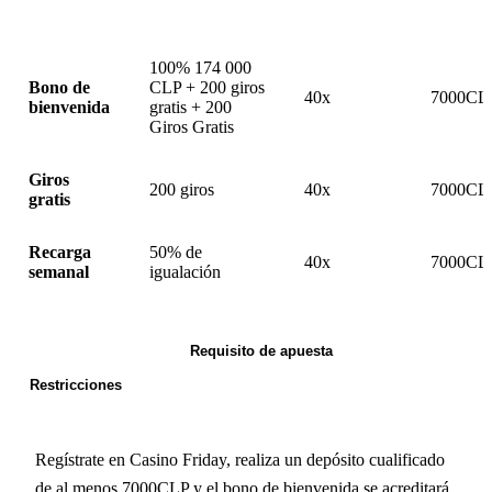
DEPÓSI
OFERTA
DETALLES
DE
MÍN.
APUESTA
100% 174 000
Bono de
CLP + 200 giros
40x
7000CL
bienvenida
gratis + 200
Giros Gratis
Giros
200 giros
40x
7000CL
gratis
Recarga
50% de
40x
7000CL
semanal
igualación
Cómo reclamarlo
Requisito de apuesta
Restricciones
Regístrate en Casino Friday, realiza un depósito cualificado
de al menos 7000CLP y el bono de bienvenida se acreditará