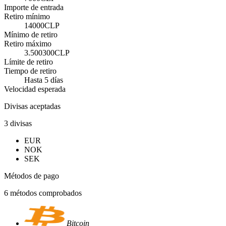
Importe de entrada
Retiro mínimo
14000CLP
Mínimo de retiro
Retiro máximo
3.500300CLP
Límite de retiro
Tiempo de retiro
Hasta 5 días
Velocidad esperada
Divisas aceptadas
3 divisas
EUR
NOK
SEK
Métodos de pago
6 métodos comprobados
Bitcoin