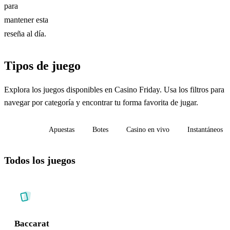
para
mantener esta
reseña al día.
Tipos de juego
Explora los juegos disponibles en Casino Friday. Usa los filtros para
navegar por categoría y encontrar tu forma favorita de jugar.
Todos
Apuestas
Botes
Casino en vivo
Instantáneos
Todos los juegos
Baccarat