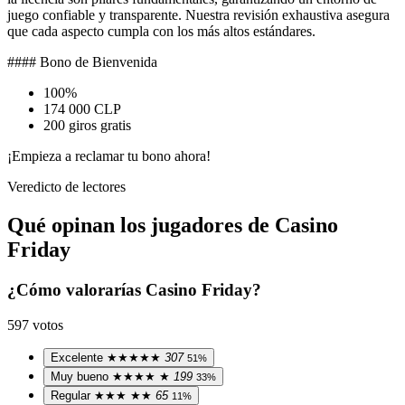
juego confiable y transparente. Nuestra revisión exhaustiva asegura
que cada aspecto cumpla con los más altos estándares.
#### Bono de Bienvenida
100%
174 000 CLP
200 giros gratis
¡Empieza a reclamar tu bono ahora!
Veredicto de lectores
Qué opinan los jugadores de Casino
Friday
¿Cómo valorarías Casino Friday?
597 votos
Excelente
★★★★★
307
51%
Muy bueno
★★★★
★
199
33%
Regular
★★★
★★
65
11%