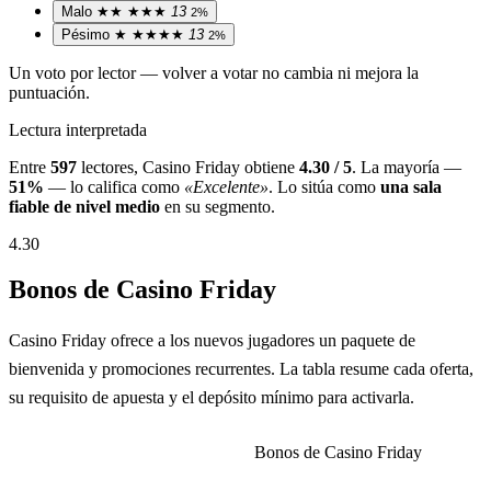
Malo
★★
★★★
13
2%
Pésimo
★
★★★★
13
2%
Un voto por lector — volver a votar no cambia ni mejora la
puntuación.
Lectura interpretada
Entre
597
lectores, Casino Friday obtiene
4.30 / 5
. La mayoría —
51%
— lo califica como
«Excelente»
. Lo sitúa como
una sala
fiable de nivel medio
en su segmento.
4.30
Bonos de Casino Friday
Casino Friday ofrece a los nuevos jugadores un paquete de
bienvenida y promociones recurrentes. La tabla resume cada oferta,
su requisito de apuesta y el depósito mínimo para activarla.
Bonos de Casino Friday
REQUISITO