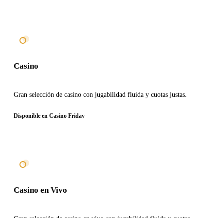
Casino
Gran selección de casino con jugabilidad fluida y cuotas justas.
Disponible en Casino Friday
Casino en Vivo