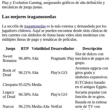
Play y Evolution Gaming, asegurando gráficos de alta definición y
mecánicas de juego justas.
Las mejores tragamonedas
La sección de
tragamonedas
es la más extensa y demandada por los
jugadores chilenos. Aquí se pueden encontrar desde slots clásicas de
tres carretes con símbolos de frutas hasta video slots modernas con
múltiples líneas de pago y temáticas de películas.
Juego
RTP
Volatilidad
Desarrollador
Descripción
Slot de dulces con
Sweet
96.48%
Alta
Pragmatic Play
mecánica de pagos en
Bonanza
grupo.
Aventura egipcia con
Book of
96.21%
Alta
Play'n GO
giros gratis y
Dead
símbolos expansivos.
IGTClásico basado
Cleopatra
95.02%
Media
en el antiguo Egipto.
Legacy
Secuela popular con
96.58%
Alta
Play'n GO
of Dead
función de re-giros.
Basada en la exitosa
Narcos
96.23%
Media-Alta
NetEnt
serie de TV con