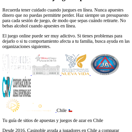
Recuerda tener cuidado cuando juegues en línea. Nunca apuestes
dinero que no puedas permitirte perder. Haz siempre un presupuesto
para cada sesión de juego, de modo que sepas cuándo retirarte. No
bebas alcohol cuando apuestes en línea.
El juego online puede ser muy adictivo. Si tienes problemas para
dejarlo o si tu comportamiento afecta a tu familia, busca ayuda en las
organizaciones siguientes.
Chile
Tu guía de sitios de apuestas y juegos de azar en Chile
Desde 2016, Casinoble ayuda a jugadores en Chile a comparar