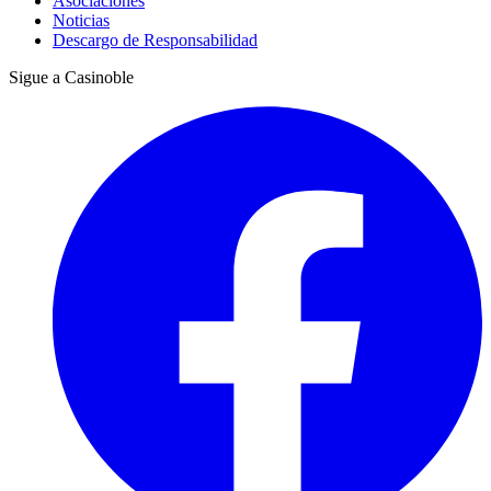
Asociaciones
Noticias
Descargo de Responsabilidad
Sigue a Casinoble