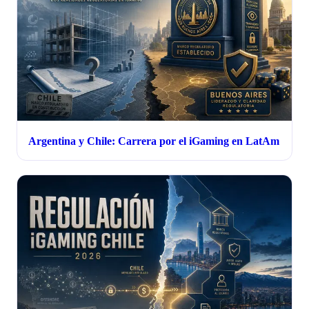
Argentina y Chile: Carrera por el iGaming en LatAm