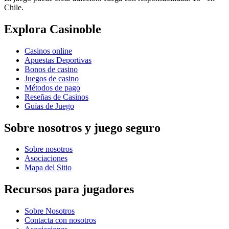
Chile.
Explora Casinoble
Casinos online
Apuestas Deportivas
Bonos de casino
Juegos de casino
Métodos de pago
Reseñas de Casinos
Guías de Juego
Sobre nosotros y juego seguro
Sobre nosotros
Asociaciones
Mapa del Sitio
Recursos para jugadores
Sobre Nosotros
Contacta con nosotros