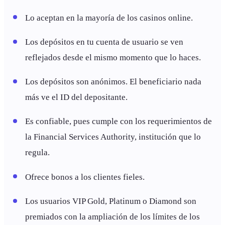
Lo aceptan en la mayoría de los casinos online.
Los depósitos en tu cuenta de usuario se ven
reflejados desde el mismo momento que lo haces.
Los depósitos son anónimos. El beneficiario nada
más ve el ID del depositante.
Es confiable, pues cumple con los requerimientos de
la Financial Services Authority, institución que lo
regula.
Ofrece bonos a los clientes fieles.
Los usuarios VIP Gold, Platinum o Diamond son
premiados con la ampliación de los límites de los