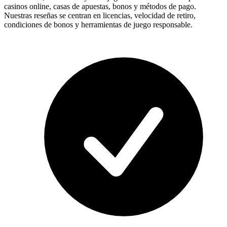
casinos online, casas de apuestas, bonos y métodos de pago.
Nuestras reseñas se centran en licencias, velocidad de retiro,
condiciones de bonos y herramientas de juego responsable.