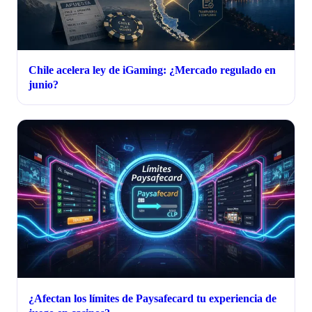
Chile acelera ley de iGaming: ¿Mercado regulado en
junio?
¿Afectan los límites de Paysafecard tu experiencia de