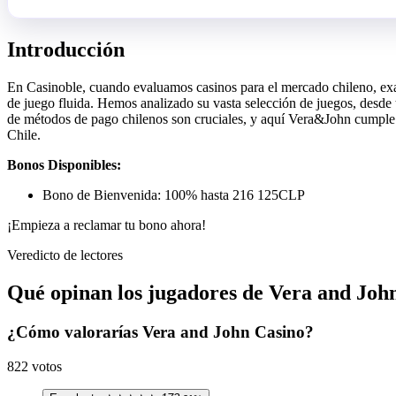
Introducción
En Casinoble, cuando evaluamos casinos para el mercado chileno, exa
de juego fluida. Hemos analizado su vasta selección de juegos, desde t
de métodos de pago chilenos son cruciales, y aquí Vera&John cumple. A
Chile.
Bonos Disponibles:
Bono de Bienvenida: 100% hasta 216 125CLP
¡Empieza a reclamar tu bono ahora!
Veredicto de lectores
Qué opinan los jugadores de Vera and Joh
¿Cómo valorarías Vera and John Casino?
822 votos