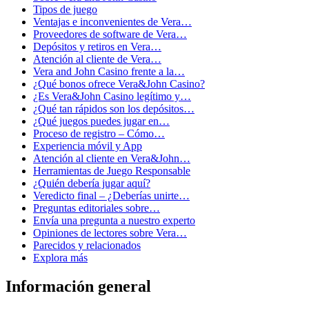
Tipos de juego
Ventajas e inconvenientes de Vera…
Proveedores de software de Vera…
Depósitos y retiros en Vera…
Atención al cliente de Vera…
Vera and John Casino frente a la…
¿Qué bonos ofrece Vera&John Casino?
¿Es Vera&John Casino legítimo y…
¿Qué tan rápidos son los depósitos…
¿Qué juegos puedes jugar en…
Proceso de registro – Cómo…
Experiencia móvil y App
Atención al cliente en Vera&John…
Herramientas de Juego Responsable
¿Quién debería jugar aquí?
Veredicto final – ¿Deberías unirte…
Preguntas editoriales sobre…
Envía una pregunta a nuestro experto
Opiniones de lectores sobre Vera…
Parecidos y relacionados
Explora más
Información general