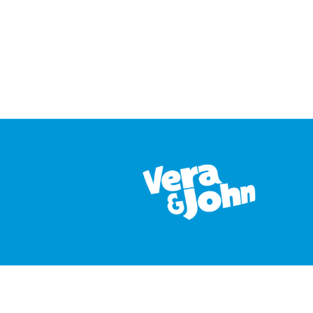
ohn Casino