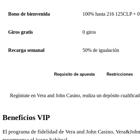
Bono de bienvenida
100% hasta 216 125CLP + 0 
Giros gratis
0 giros
Recarga semanal
50% de igualación
Cómo reclamarlo
Requisito de apuesta
Restricciones
Regístrate en Vera and John Casino, realiza un depósito cualific
Beneficios VIP
El programa de fidelidad de Vera and John Casino, Vera&John
recompensa el juego habitual.