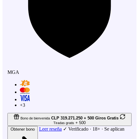
MGA
+3
CLP 319.271.250 + 500 Giros Gratis
Bono de bienvenida
+ 500
Tiradas gratis
Leer reseña
✓ Verificado
· 18+ · Se aplican
Obtener bono