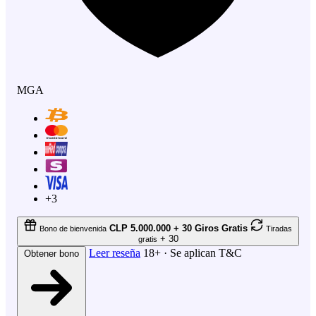
MGA
+3
CLP 5.000.000 + 30 Giros Gratis
Bono de bienvenida
Tiradas
+ 30
gratis
Leer reseña
18+ · Se aplican T&C
Obtener bono