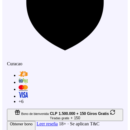
Curacao
+6
CLP 1.500.000 + 150 Giros Gratis
Bono de bienvenida
+ 150
Tiradas gratis
Leer reseña
18+ · Se aplican T&C
Obtener bono