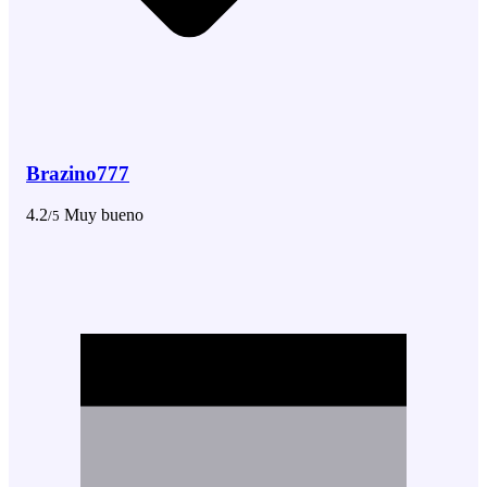
Brazino777
4.2
Muy bueno
/5