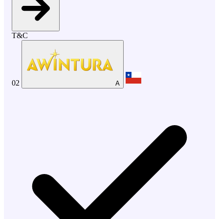
T&C
02
A