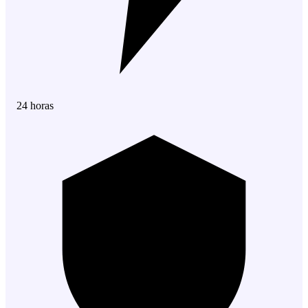
24 horas