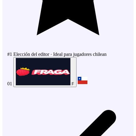
#1 Elección del editor · Ideal para jugadores chilean
01
F