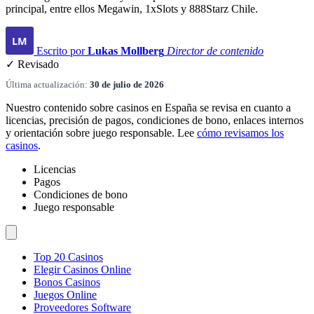
principal, entre ellos Megawin, 1xSlots y 888Starz Chile.
Escrito por
Lukas Mollberg
Director de contenido
✓
Revisado
Última actualización:
30 de julio de 2026
Nuestro contenido sobre casinos en España se revisa en cuanto a
licencias, precisión de pagos, condiciones de bono, enlaces internos
y orientación sobre juego responsable. Lee
cómo revisamos los
casinos
.
Licencias
Pagos
Condiciones de bono
Juego responsable
Top 20 Casinos
Elegir Casinos Online
Bonos Casinos
Juegos Online
Proveedores Software