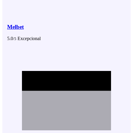
Melbet
5.0
Excepcional
/5