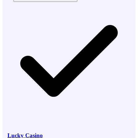
Lucky Casino