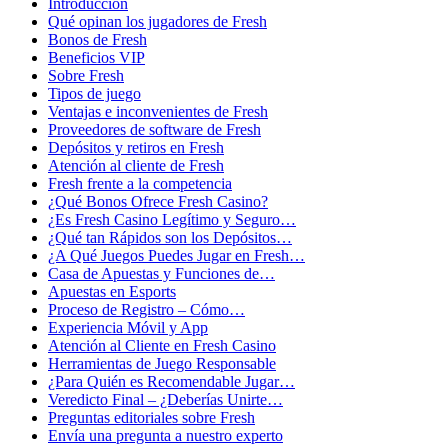
Introducción
Qué opinan los jugadores de Fresh
Bonos de Fresh
Beneficios VIP
Sobre Fresh
Tipos de juego
Ventajas e inconvenientes de Fresh
Proveedores de software de Fresh
Depósitos y retiros en Fresh
Atención al cliente de Fresh
Fresh frente a la competencia
¿Qué Bonos Ofrece Fresh Casino?
¿Es Fresh Casino Legítimo y Seguro…
¿Qué tan Rápidos son los Depósitos…
¿A Qué Juegos Puedes Jugar en Fresh…
Casa de Apuestas y Funciones de…
Apuestas en Esports
Proceso de Registro – Cómo…
Experiencia Móvil y App
Atención al Cliente en Fresh Casino
Herramientas de Juego Responsable
¿Para Quién es Recomendable Jugar…
Veredicto Final – ¿Deberías Unirte…
Preguntas editoriales sobre Fresh
Envía una pregunta a nuestro experto