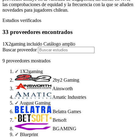
las comprobaciones de equidad y la frecuencia con la que se añaden
novedades para jugadores chilean.
Estudios verificados
33 proveedores encontrados
1X2gaming incluido
Catálogo amplio
Buscar proveedor
9 proveedores mostrados
✓
1X2gaming
2by2 Gaming
Ainsworth
Amatic Industries
✓
August Gaming
Belatra Games
Betsoft
BGAMING
✓
Blueprint