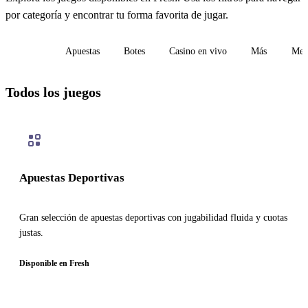
por categoría y encontrar tu forma favorita de jugar.
Todos
Apuestas
Botes
Casino en vivo
Más
Mesa
Todos los juegos
Apuestas Deportivas
Gran selección de apuestas deportivas con jugabilidad fluida y cuotas
justas.
Disponible en Fresh