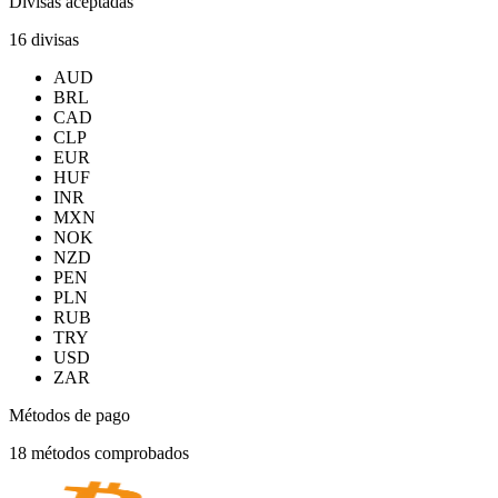
Divisas aceptadas
16 divisas
AUD
BRL
CAD
CLP
EUR
HUF
INR
MXN
NOK
NZD
PEN
PLN
RUB
TRY
USD
ZAR
Métodos de pago
18 métodos comprobados