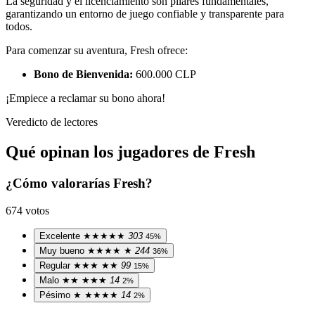
La seguridad y el licenciamiento son pilares fundamentales,
garantizando un entorno de juego confiable y transparente para
todos.
Para comenzar su aventura, Fresh ofrece:
Bono de Bienvenida:
600.000 CLP
¡Empiece a reclamar su bono ahora!
Veredicto de lectores
Qué opinan los jugadores de Fresh
¿Cómo valorarías Fresh?
674 votos
Excelente
★★★★★
303
45%
Muy bueno
★★★★
★
244
36%
Regular
★★★
★★
99
15%
Malo
★★
★★★
14
2%
Pésimo
★
★★★★
14
2%