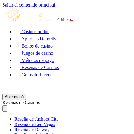
Saltar al contenido principal
Chile
Casinos online
Apuestas Deportivas
Bonos de casino
Juegos de casino
Métodos de pago
Reseñas de Casinos
Guías de Juego
Buscar
Abrir menú
Reseñas de Casinos
Reseña de Jackpot City
Reseña de Leo Vegas
Reseña de Betway