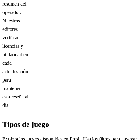
resumen del
operador.
Nuestros
editores
verifican
licencias y
titularidad en
cada
actualización
para
mantener
esta reseña al
día.
Tipos de juego
Explora los juegos disponibles en Fresh. Usa los filtros para navegar