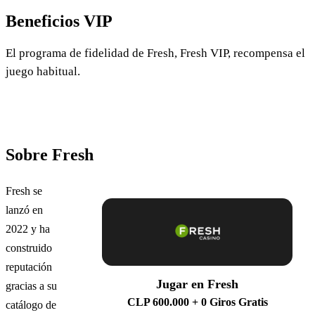
Beneficios VIP
El programa de fidelidad de Fresh, Fresh VIP, recompensa el
juego habitual.
Sobre Fresh
Fresh se
lanzó en
2022 y ha
construido
reputación
Jugar en Fresh
gracias a su
CLP 600.000 + 0 Giros Gratis
catálogo de