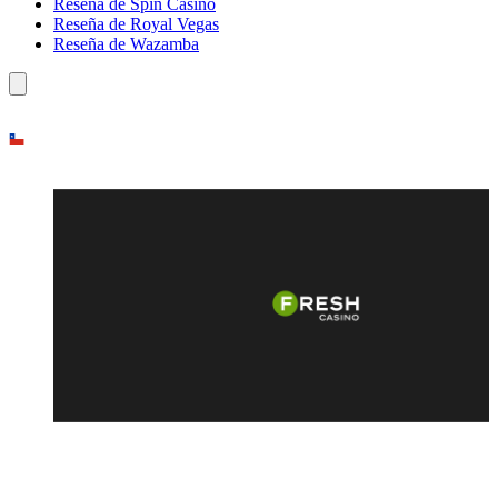
Reseña de Spin Casino
Reseña de Royal Vegas
Reseña de Wazamba
Inicio
/
Casinos online
/
Fresh
Chile · Reseña de casino
Reseña de Fresh