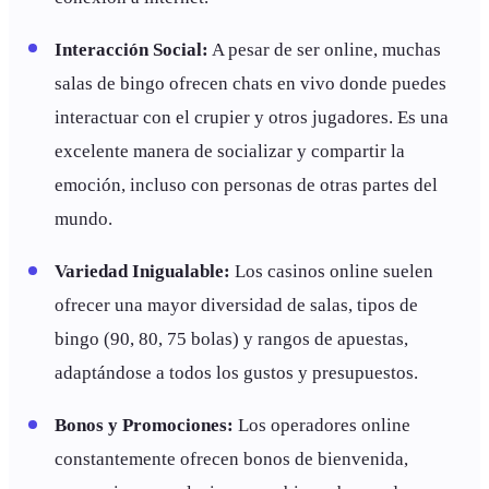
Interacción Social:
A pesar de ser online, muchas
salas de bingo ofrecen chats en vivo donde puedes
interactuar con el crupier y otros jugadores. Es una
excelente manera de socializar y compartir la
emoción, incluso con personas de otras partes del
mundo.
Variedad Inigualable:
Los casinos online suelen
ofrecer una mayor diversidad de salas, tipos de
bingo (90, 80, 75 bolas) y rangos de apuestas,
adaptándose a todos los gustos y presupuestos.
Bonos y Promociones:
Los operadores online
constantemente ofrecen bonos de bienvenida,