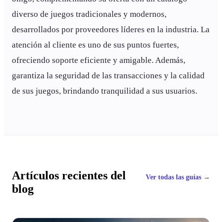
diverso de juegos tradicionales y modernos,
desarrollados por proveedores líderes en la industria. La
atención al cliente es uno de sus puntos fuertes,
ofreciendo soporte eficiente y amigable. Además,
garantiza la seguridad de las transacciones y la calidad
de sus juegos, brindando tranquilidad a sus usuarios.
Artículos recientes del
Ver todas las guías →
blog