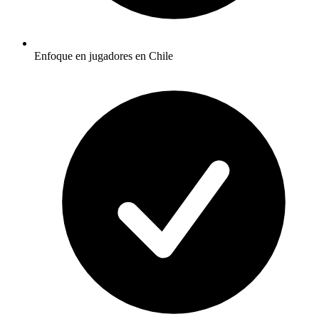
Enfoque en jugadores en Chile