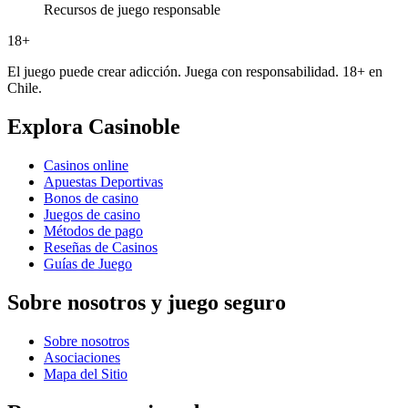
Recursos de juego responsable
18+
El juego puede crear adicción. Juega con responsabilidad. 18+ en
Chile.
Explora Casinoble
Casinos online
Apuestas Deportivas
Bonos de casino
Juegos de casino
Métodos de pago
Reseñas de Casinos
Guías de Juego
Sobre nosotros y juego seguro
Sobre nosotros
Asociaciones
Mapa del Sitio