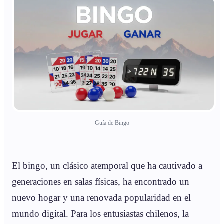
Guía de Bingo
El bingo, un clásico atemporal que ha cautivado a
generaciones en salas físicas, ha encontrado un
nuevo hogar y una renovada popularidad en el
mundo digital. Para los entusiastas chilenos, la