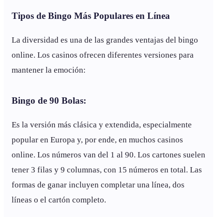
Tipos de Bingo Más Populares en Línea
La diversidad es una de las grandes ventajas del bingo
online. Los casinos ofrecen diferentes versiones para
mantener la emoción:
Bingo de 90 Bolas:
Es la versión más clásica y extendida, especialmente
popular en Europa y, por ende, en muchos casinos
online. Los números van del 1 al 90. Los cartones suelen
tener 3 filas y 9 columnas, con 15 números en total. Las
formas de ganar incluyen completar una línea, dos
líneas o el cartón completo.