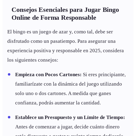
Consejos Esenciales para Jugar Bingo
Online de Forma Responsable
El bingo es un juego de azar y, como tal, debe ser
disfrutado como un pasatiempo. Para asegurar una
experiencia positiva y responsable en 2025, considera
los siguientes consejos:
Empieza con Pocos Cartones:
Si eres principiante,
familiarízate con la dinámica del juego utilizando
solo uno o dos cartones. A medida que ganes
confianza, podrás aumentar la cantidad.
Establece un Presupuesto y un Límite de Tiempo:
Antes de comenzar a jugar, decide cuánto dinero