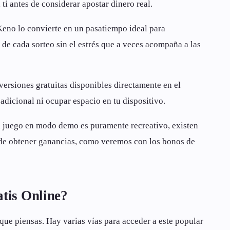
ti antes de considerar apostar dinero real.
Keno lo convierte en un pasatiempo ideal para
 de cada sorteo sin el estrés que a veces acompaña a las
versiones gratuitas disponibles directamente en el
adicional ni ocupar espacio en tu dispositivo.
l juego en modo demo es puramente recreativo, existen
d de obtener ganancias, como veremos con los bonos de
tis Online?
 que piensas. Hay varias vías para acceder a este popular