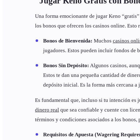
Jugar Keno Gratis con Bono
Una forma emocionante de jugar Keno “gratis” 
los bonos que ofrecen los casinos online. Esto r
Bonos de Bienvenida:
Muchos
casinos onli
jugadores. Estos pueden incluir fondos de 
Bonos Sin Depósito:
Algunos casinos, aun
Estos te dan una pequeña cantidad de dinero
depósito inicial. Es la forma más cercana a 
Es fundamental que, incluso si tu intención es j
dinero real
que sea confiable y cuente con licen
términos y condiciones asociados a los bonos, 
Requisitos de Apuesta (Wagering Require