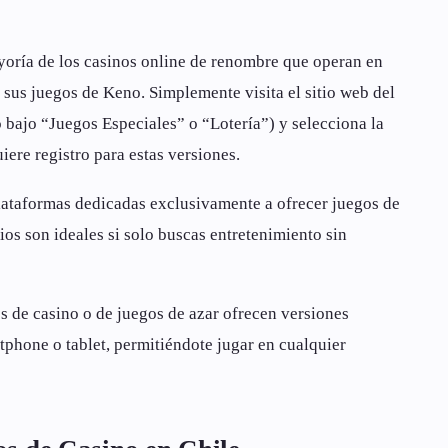
oría de los casinos online de renombre que operan en
sus juegos de Keno. Simplemente visita el sitio web del
 bajo “Juegos Especiales” o “Lotería”) y selecciona la
ere registro para estas versiones.
ataformas dedicadas exclusivamente a ofrecer juegos de
ios son ideales si solo buscas entretenimiento sin
 de casino o de juegos de azar ofrecen versiones
tphone o tablet, permitiéndote jugar en cualquier