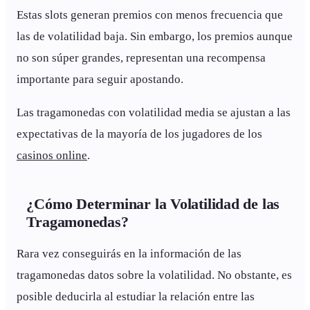
Estas slots generan premios con menos frecuencia que
las de volatilidad baja. Sin embargo, los premios aunque
no son súper grandes, representan una recompensa
importante para seguir apostando.
Las tragamonedas con volatilidad media se ajustan a las
expectativas de la mayoría de los jugadores de los
casinos online
.
¿Cómo Determinar la Volatilidad de las
Tragamonedas?
Rara vez conseguirás en la información de las
tragamonedas datos sobre la volatilidad. No obstante, es
posible deducirla al estudiar la relación entre las