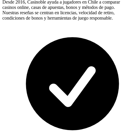
Desde 2016, Casinoble ayuda a jugadores en Chile a comparar
casinos online, casas de apuestas, bonos y métodos de pago.
Nuestras reseñas se centran en licencias, velocidad de retiro,
condiciones de bonos y herramientas de juego responsable.