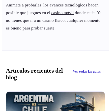
Anímate a probarlas, los avances tecnológicos hacen
posible que juegues en el
casino móvil
donde estés. Ya
no tienes que ir a un casino físico, cualquier momento
es bueno para probar suerte.
Artículos recientes del
Ver todas las guías →
blog