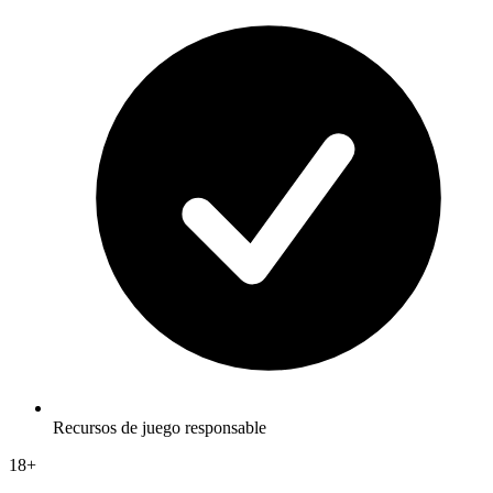
Recursos de juego responsable
18+