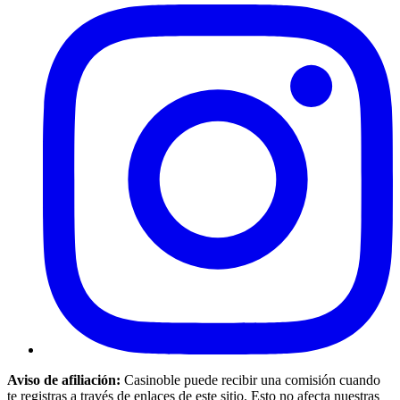
Aviso de afiliación:
Casinoble puede recibir una comisión cuando
te registras a través de enlaces de este sitio. Esto no afecta nuestras