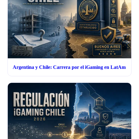
Argentina y Chile: Carrera por el iGaming en LatAm