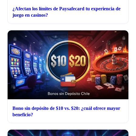
¿Afectan los límites de Paysafecard tu experiencia de
juego en casinos?
Bono sin depósito de $10 vs. $20: ¿cuál ofrece mayor
beneficio?