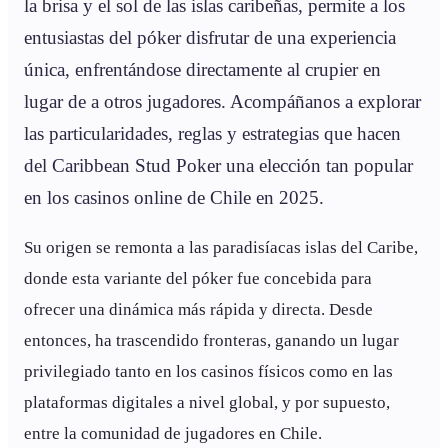
la brisa y el sol de las islas caribeñas, permite a los
entusiastas del póker disfrutar de una experiencia
única, enfrentándose directamente al crupier en
lugar de a otros jugadores. Acompáñanos a explorar
las particularidades, reglas y estrategias que hacen
del Caribbean Stud Poker una elección tan popular
en los casinos online de Chile en 2025.
Su origen se remonta a las paradisíacas islas del Caribe,
donde esta variante del póker fue concebida para
ofrecer una dinámica más rápida y directa. Desde
entonces, ha trascendido fronteras, ganando un lugar
privilegiado tanto en los casinos físicos como en las
plataformas digitales a nivel global, y por supuesto,
entre la comunidad de jugadores en Chile.