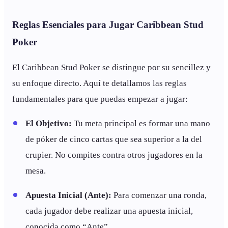
Reglas Esenciales para Jugar Caribbean Stud
Poker
El Caribbean Stud Poker se distingue por su sencillez y
su enfoque directo. Aquí te detallamos las reglas
fundamentales para que puedas empezar a jugar:
El Objetivo:
Tu meta principal es formar una mano
de póker de cinco cartas que sea superior a la del
crupier. No compites contra otros jugadores en la
mesa.
Apuesta Inicial (Ante):
Para comenzar una ronda,
cada jugador debe realizar una apuesta inicial,
conocida como “Ante”.