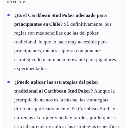
ofrecerte.
¿Es el Caribbean Stud Poker adecuado para
principiantes en Chile?
Sí, definitivamente. Sus
reglas son más sencillas que las del póker
tradicional, lo que lo hace muy accesible para
principiantes, mientras que su componente
estratégico lo mantiene interesante para jugadores
experimentados.
¿Puedo aplicar las estrategias del póker
tradicional al Caribbean Stud Poker?
Aunque la
jerarquía de manos es la misma, las estrategias
difieren significativamente. En Caribbean Stud, te
enfrentas al crupier y no hay faroles, por lo que es
crucial aprender y aplicar las estrategias específicas