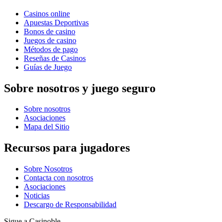
Casinos online
Apuestas Deportivas
Bonos de casino
Juegos de casino
Métodos de pago
Reseñas de Casinos
Guías de Juego
Sobre nosotros y juego seguro
Sobre nosotros
Asociaciones
Mapa del Sitio
Recursos para jugadores
Sobre Nosotros
Contacta con nosotros
Asociaciones
Noticias
Descargo de Responsabilidad
Sigue a Casinoble