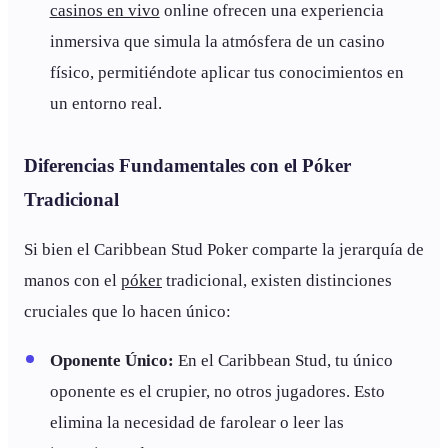
casinos en vivo
online ofrecen una experiencia
inmersiva que simula la atmósfera de un casino
físico, permitiéndote aplicar tus conocimientos en
un entorno real.
Diferencias Fundamentales con el Póker
Tradicional
Si bien el Caribbean Stud Poker comparte la jerarquía de
manos con el
póker
tradicional, existen distinciones
cruciales que lo hacen único:
Oponente Único:
En el Caribbean Stud, tu único
oponente es el crupier, no otros jugadores. Esto
elimina la necesidad de farolear o leer las