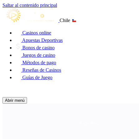
Saltar al contenido principal
Chile
Casinos online
Apuestas Deportivas
Bonos de casino
Juegos de casino
Métodos de pago
Reseñas de Casinos
Guías de Juego
Buscar
Abrir menú
Inicio
/
Blog