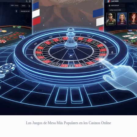
Los Juegos de Mesa Más Populares en los Casinos Online