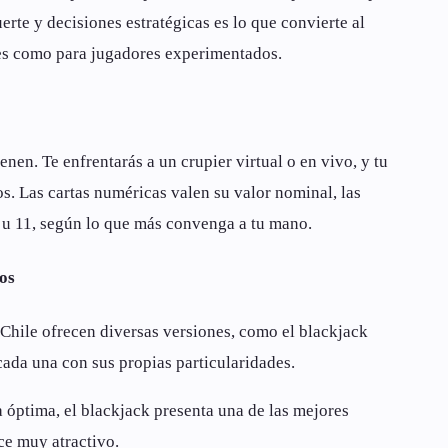
rte y decisiones estratégicas es lo que convierte al
tes como para jugadores experimentados.
enen. Te enfrentarás a un crupier virtual o en vivo, y tu
os. Las cartas numéricas valen su valor nominal, las
 1 u 11, según lo que más convenga a tu mano.
nos
 Chile ofrecen diversas versiones, como el blackjack
ada una con sus propias particularidades.
a óptima, el blackjack presenta una de las mejores
ce muy atractivo.