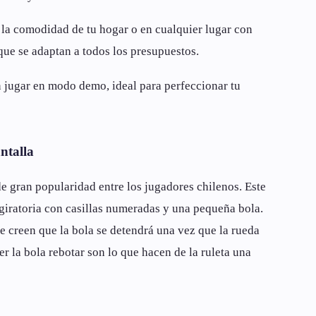
 la comodidad de tu hogar o en cualquier lugar con
que se adaptan a todos los presupuestos.
n jugar en modo demo, ideal para perfeccionar tu
ntalla
de gran popularidad entre los jugadores chilenos. Este
 giratoria con casillas numeradas y una pequeña bola.
e creen que la bola se detendrá una vez que la rueda
er la bola rebotar son lo que hacen de la ruleta una