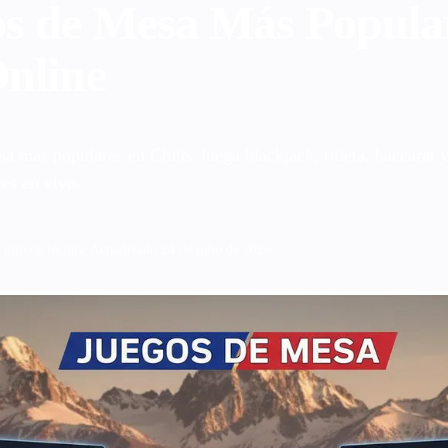
s de Mesa Más Popular
nline
sa más populares en Chile. Juega blackjack, ruleta, baccarat 
es en vivo.
 min de lectura
•
Actualizado 24 de julio de 2026