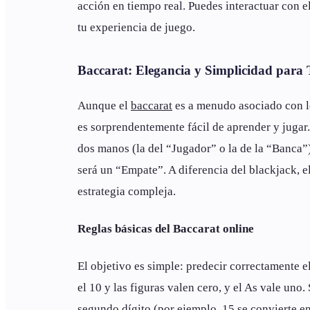
acción en tiempo real. Puedes interactuar con e
tu experiencia de juego.
Baccarat: Elegancia y Simplicidad para
Aunque el
baccarat
es a menudo asociado con lo
es sorprendentemente fácil de aprender y jugar.
dos manos (la del “Jugador” o la de la “Banca”)
será un “Empate”. A diferencia del blackjack, e
estrategia compleja.
Reglas básicas del Baccarat online
El objetivo es simple: predecir correctamente el
el 10 y las figuras valen cero, y el As vale uno.
segundo dígito (por ejemplo, 15 se convierte en