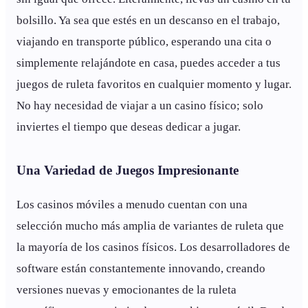
bolsillo. Ya sea que estés en un descanso en el trabajo,
viajando en transporte público, esperando una cita o
simplemente relajándote en casa, puedes acceder a tus
juegos de ruleta favoritos en cualquier momento y lugar.
No hay necesidad de viajar a un casino físico; solo
inviertes el tiempo que deseas dedicar a jugar.
Una Variedad de Juegos Impresionante
Los casinos móviles a menudo cuentan con una
selección mucho más amplia de variantes de ruleta que
la mayoría de los casinos físicos. Los desarrolladores de
software están constantemente innovando, creando
versiones nuevas y emocionantes de la ruleta