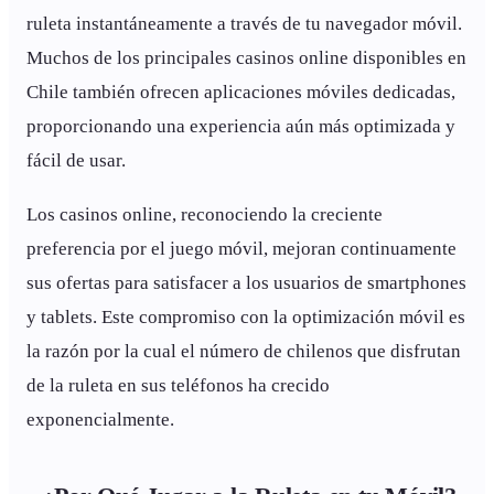
ruleta instantáneamente a través de tu navegador móvil.
Muchos de los principales casinos online disponibles en
Chile también ofrecen aplicaciones móviles dedicadas,
proporcionando una experiencia aún más optimizada y
fácil de usar.
Los casinos online, reconociendo la creciente
preferencia por el juego móvil, mejoran continuamente
sus ofertas para satisfacer a los usuarios de smartphones
y tablets. Este compromiso con la optimización móvil es
la razón por la cual el número de chilenos que disfrutan
de la ruleta en sus teléfonos ha crecido
exponencialmente.