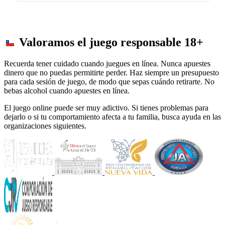
Valoramos el juego responsable
18+
Recuerda tener cuidado cuando juegues en línea. Nunca apuestes
dinero que no puedas permitirte perder. Haz siempre un presupuesto
para cada sesión de juego, de modo que sepas cuándo retirarte. No
bebas alcohol cuando apuestes en línea.
El juego online puede ser muy adictivo. Si tienes problemas para
dejarlo o si tu comportamiento afecta a tu familia, busca ayuda en las
organizaciones siguientes.