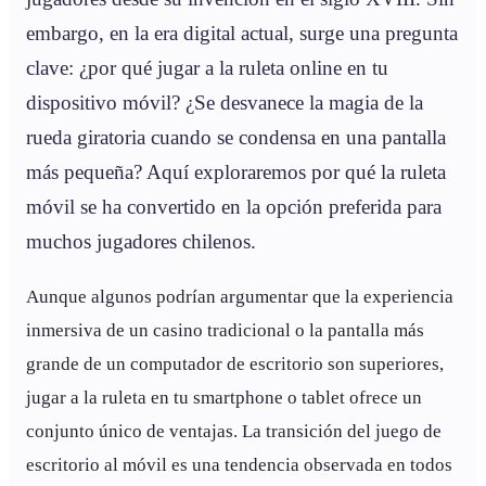
embargo, en la era digital actual, surge una pregunta
clave: ¿por qué jugar a la ruleta online en tu
dispositivo móvil? ¿Se desvanece la magia de la
rueda giratoria cuando se condensa en una pantalla
más pequeña? Aquí exploraremos por qué la ruleta
móvil se ha convertido en la opción preferida para
muchos jugadores chilenos.
Aunque algunos podrían argumentar que la experiencia
inmersiva de un casino tradicional o la pantalla más
grande de un computador de escritorio son superiores,
jugar a la ruleta en tu smartphone o tablet ofrece un
conjunto único de ventajas. La transición del juego de
escritorio al móvil es una tendencia observada en todos