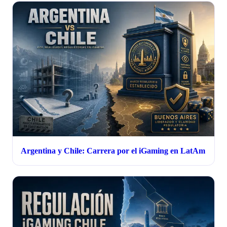
Argentina y Chile: Carrera por el iGaming en LatAm