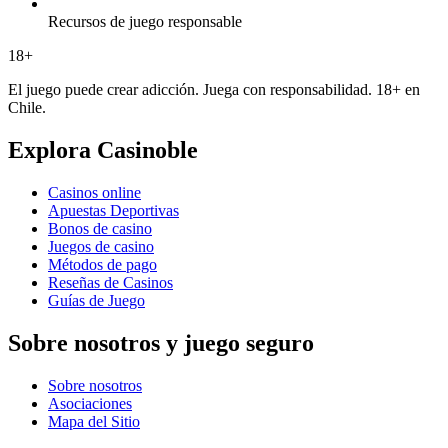
Recursos de juego responsable
18+
El juego puede crear adicción. Juega con responsabilidad. 18+ en
Chile.
Explora Casinoble
Casinos online
Apuestas Deportivas
Bonos de casino
Juegos de casino
Métodos de pago
Reseñas de Casinos
Guías de Juego
Sobre nosotros y juego seguro
Sobre nosotros
Asociaciones
Mapa del Sitio