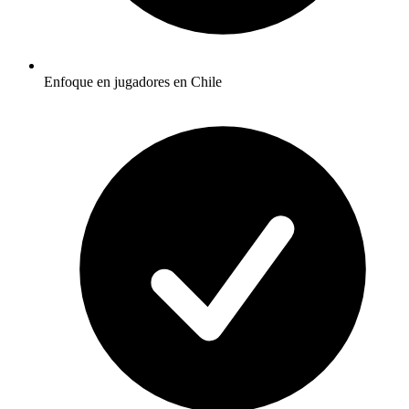
Enfoque en jugadores en Chile