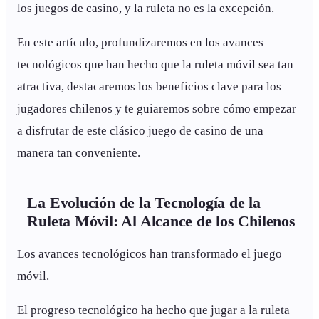
los juegos de casino, y la ruleta no es la excepción.
En este artículo, profundizaremos en los avances
tecnológicos que han hecho que la ruleta móvil sea tan
atractiva, destacaremos los beneficios clave para los
jugadores chilenos y te guiaremos sobre cómo empezar
a disfrutar de este clásico juego de casino de una
manera tan conveniente.
La Evolución de la Tecnología de la
Ruleta Móvil: Al Alcance de los Chilenos
Los avances tecnológicos han transformado el juego
móvil.
El progreso tecnológico ha hecho que jugar a la ruleta