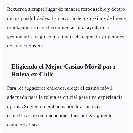
Recuerda siempre jugar de manera responsable y dentro
de tus posibilidades. La mayoría de los casinos de buena
reputación ofrecen herramientas para ayudarte a
gestionar tu juego, como límites de depósito y opciones
de autoexclusión.
Eligiendo el Mejor Casino Móvil para
Ruleta en Chile
Para los jugadores chilenos, elegir el casino móvil
adecuado para la ruleta es crucial para una experiencia
óptima. Si bien no podemos nombrar marcas
específicas, te recomendamos buscar las siguientes
características: