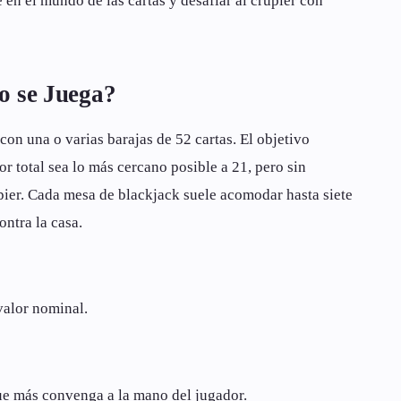
 en el mundo de las cartas y desafiar al crupier con
o se Juega?
con una o varias barajas de 52 cartas. El objetivo
r total sea lo más cercano posible a 21, pero sin
upier. Cada mesa de blackjack suele acomodar hasta siete
ntra la casa.
valor nominal.
que más convenga a la mano del jugador.