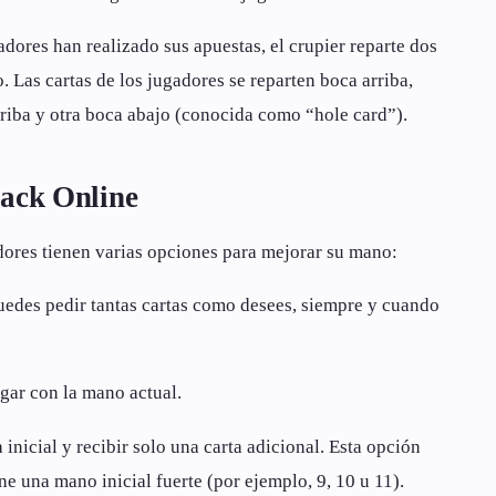
adores han realizado sus apuestas, el crupier reparte dos
. Las cartas de los jugadores se reparten boca arriba,
rriba y otra boca abajo (conocida como “hole card”).
jack Online
gadores tienen varias opciones para mejorar su mano:
Puedes pedir tantas cartas como desees, siempre y cuando
gar con la mano actual.
inicial y recibir solo una carta adicional. Esta opción
ne una mano inicial fuerte (por ejemplo, 9, 10 u 11).