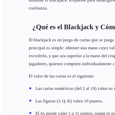
dominar el blackjack. Prepárate para sumergirte
confianza.
¿Qué es el Blackjack y Cóm
El blackjack es un juego de cartas que se juega 
principal es simple: obtener una mano cuyo valo
excederlo, y que sea superior a la mano del cr
jugadores, quienes compiten individualmente co
El valor de las cartas es el siguiente:
Las cartas numéricas (del 2 al 10) valen su 
Las figuras (J, Q, K) valen 10 puntos.
El As puede valer 1 u 11 puntos, según lo 