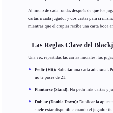
Al inicio de cada ronda, después de que los jug
cartas a cada jugador y dos cartas para sí mismo
mientras que el crupier recibe una carta boca a
Las Reglas Clave del Black
Una vez repartidas las cartas iniciales, los ju
Pedir (Hit):
Solicitar una carta adicional. 
no te pases de 21.
Plantarse (Stand):
No pedir más cartas y ju
Doblar (Double Down):
Duplicar la apuesta 
suele estar disponible cuando el jugador tie