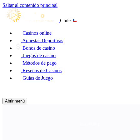
Saltar al contenido principal
Chile
Casinos online
Apuestas Deportivas
Bonos de casino
Juegos de casino
Métodos de pago
Reseñas de Casinos
Guías de Juego
Buscar
Abrir menú
Inicio
/
Blog