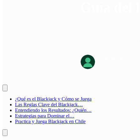
Guía del 
Aprende a jugar Blackjack
Conoce cómo ganar en un 
Juanita Morales
•
5
Escritora de Contenido
¿Qué es el Blackjack y Cómo se Juega
Las Reglas Clave del Blackjack…
Entendiendo los Resultados: ¿Quién…
Estrategias para Dominar el…
Practica y Juega Blackjack en Chile