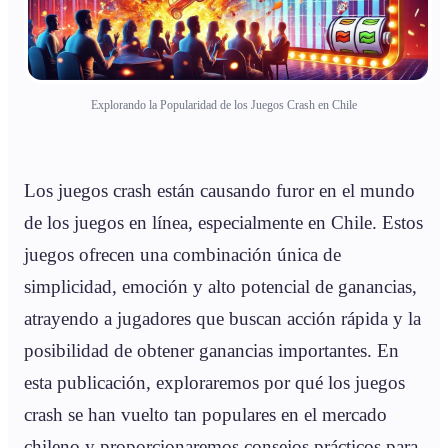
Explorando la Popularidad de los Juegos Crash en Chile
Los juegos crash están causando furor en el mundo
de los juegos en línea, especialmente en Chile. Estos
juegos ofrecen una combinación única de
simplicidad, emoción y alto potencial de ganancias,
atrayendo a jugadores que buscan acción rápida y la
posibilidad de obtener ganancias importantes. En
esta publicación, exploraremos por qué los juegos
crash se han vuelto tan populares en el mercado
chileno y proporcionaremos consejos prácticos para