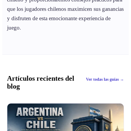
que los jugadores chilenos maximicen sus ganancias
y disfruten de esta emocionante experiencia de
juego.
Artículos recientes del
Ver todas las guías →
blog