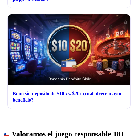
Bono sin depósito de $10 vs. $20: ¿cuál ofrece mayor
beneficio?
Valoramos el juego responsable
18+