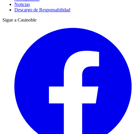
Noticias
Descargo de Responsabilidad
Sigue a Casinoble