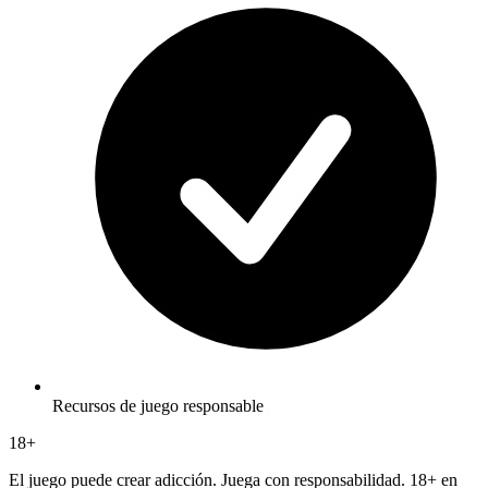
Recursos de juego responsable
18+
El juego puede crear adicción. Juega con responsabilidad. 18+ en