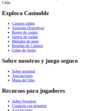
Chile.
Explora Casinoble
Casinos online
Apuestas Deportivas
Bonos de casino
Juegos de casino
Métodos de pago
Reseñas de Casinos
Guías de Juego
Sobre nosotros y juego seguro
Sobre nosotros
Asociaciones
Mapa del Sitio
Recursos para jugadores
Sobre Nosotros
Contacta con nosotros
Asociaciones