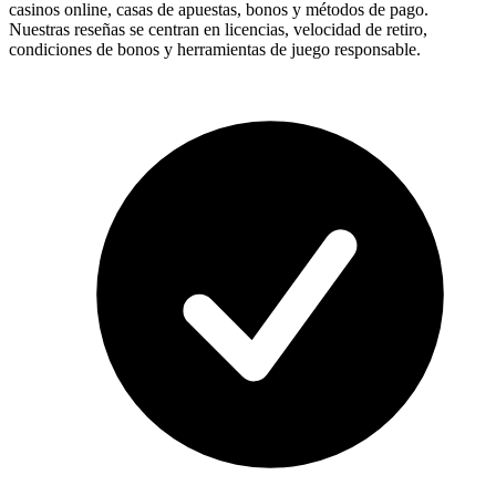
casinos online, casas de apuestas, bonos y métodos de pago.
Nuestras reseñas se centran en licencias, velocidad de retiro,
condiciones de bonos y herramientas de juego responsable.