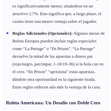
es significativamente menor, situándose en un
atractivo 2.7%. Esto significa que, a largo plazo, el
casino tiene una menor ventaja sobre el jugador.
Reglas Adicionales (Opcionales):
Algunas mesas de
Ruleta Europea pueden incluir reglas especiales
como “La Partage” o “En Prison”. “La Partage”
devuelve la mitad de las apuestas a dinero par
(rojo/negro, par/impar, 1-18/19-36) si la bola cae en
el cero. “En Prison” “aprisiona” estas apuestas,
dándote otra oportunidad en la siguiente tirada.
Estas reglas reducen aún más la ventaja de la casa.
Ruleta Americana: Un Desafío con Doble Cero