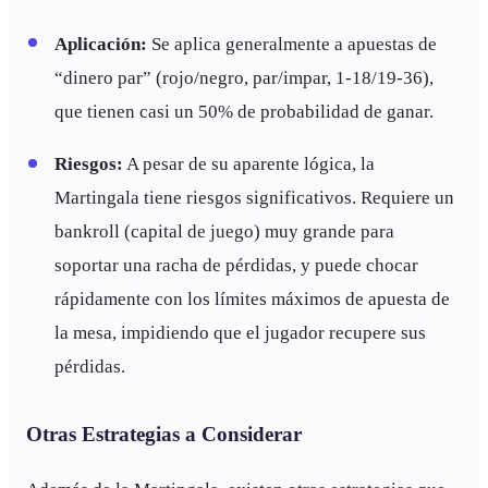
Aplicación:
Se aplica generalmente a apuestas de
“dinero par” (rojo/negro, par/impar, 1-18/19-36),
que tienen casi un 50% de probabilidad de ganar.
Riesgos:
A pesar de su aparente lógica, la
Martingala tiene riesgos significativos. Requiere un
bankroll (capital de juego) muy grande para
soportar una racha de pérdidas, y puede chocar
rápidamente con los límites máximos de apuesta de
la mesa, impidiendo que el jugador recupere sus
pérdidas.
Otras Estrategias a Considerar