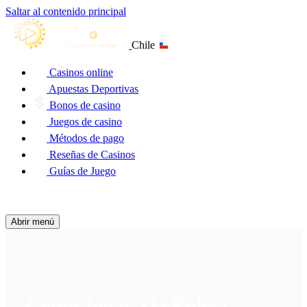
Saltar al contenido principal
Chile
Casinos online
Apuestas Deportivas
Bonos de casino
Juegos de casino
Métodos de pago
Reseñas de Casinos
Guías de Juego
Buscar
Abrir menú
Inicio
/
Blog
¿Cómo Jugar a la Ruleta