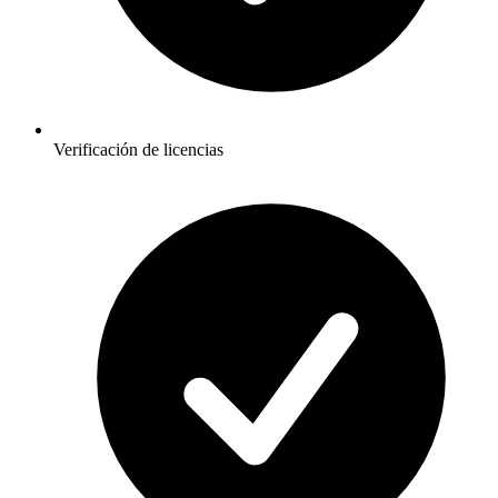
Verificación de licencias