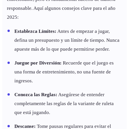
responsable. Aquí algunos consejos clave para el año
2025:
Establezca Límites:
Antes de empezar a jugar,
defina un presupuesto y un límite de tiempo. Nunca
apueste más de lo que puede permitirse perder.
Juegue por Diversión:
Recuerde que el juego es
una forma de entretenimiento, no una fuente de
ingresos.
Conozca las Reglas:
Asegúrese de entender
completamente las reglas de la variante de ruleta
que está jugando.
Descanse:
Tome pausas regulares para evitar el