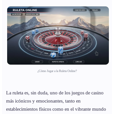
¿Cómo Jugar a la Ruleta Online?
La ruleta es, sin duda, uno de los juegos de casino
más icónicos y emocionantes, tanto en
establecimientos físicos como en el vibrante mundo