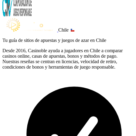
Chile
Tu guía de sitios de apuestas y juegos de azar en Chile
Desde 2016, Casinoble ayuda a jugadores en Chile a comparar
casinos online, casas de apuestas, bonos y métodos de pago.
Nuestras reseñas se centran en licencias, velocidad de retiro,
condiciones de bonos y herramientas de juego responsable.